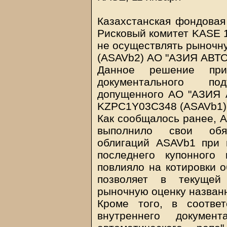
Казахстанская фондовая
Рисковый комитет KASE 1
не осуществлять рыночн
(ASAVb2) АО "АЗИЯ АВТО"
Данное решение при
документального по
допущенного АО "АЗИЯ 
KZPC1Y03C348 (ASAVb1)
Как сообщалось ранее, 
выполнило свои обя
облигаций ASAVb1 при 
последнего купонного 
повлияло на котировки о
позволяет в текущей 
рыночную оценку названн
Кроме того, в соотве
внутреннего докуме