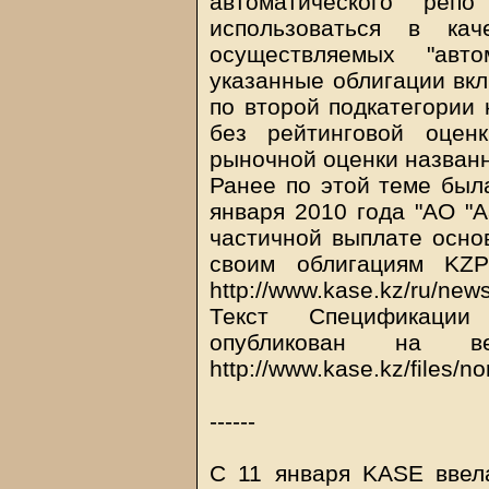
автоматического реп
использоваться в кач
осуществляемых "авто
указанные облигации вк
по второй подкатегории 
без рейтинговой оценк
рыночной оценки назван
Ранее по этой теме был
января 2010 года "АО "
частичной выплате основ
своим облигациям KZP
http://www.kase.kz/ru/ne
Текст Спецификации
опубликован на в
http://www.kase.kz/files/
------
С 11 января KASE ввел