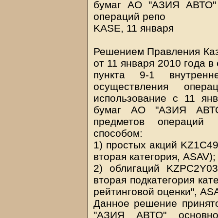
бумаг АО "АЗИЯ АВТО" 
операций репо
KASE, 11 января
Решением Правления Каз
от 11 января 2010 года в 
пункта 9-1 внутрен
осуществления опер
использование с 11 ян
бумаг АО "АЗИЯ АВТО"
предметов операций 
способом:
1) простых акций KZ1C4
вторая категория, ASAV);
2) облигаций KZPC2Y0
вторая подкатегория кат
рейтинговой оценки", AS
Данное решение принято
"АЗИЯ АВТО" основно