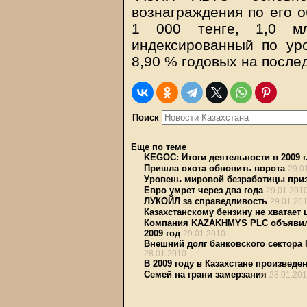
вознаграждения по его 
1 000 тенге, 1,0 млр
индексированный по ур
8,90 % годовых на послед
Поиск
Еще по теме
KEGOC: Итоги деятельности в 2009 г
Пришла охота обновить ворота
29.0
Уровень мировой безработицы при
Евро умрет через два года
29.01.201
ЛУКОЙЛ за справедливость
29.01.20
Казахстанскому бензину не хватает
Компания KAZAKHMYS PLC объявила
2009 год
29.01.2010
Внешний долг банковского сектора 
28.01.2010
В 2009 году в Казахстане произведе
Семей на грани замерзания
28.01.20