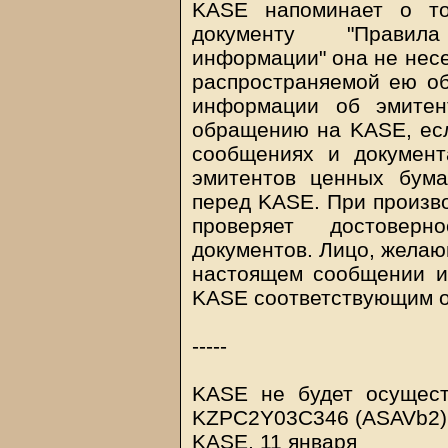
KASE напоминает о то
документу "Правил
информации" она не несе
распространяемой ею о
информации об эмитен
обращению на KASE, ес
сообщениях и документ
эмитентов ценных бума
перед KASE. При произв
проверяет достовер
документов. Лицо, желаю
настоящем сообщении и
KASE соответствующим 
-----
KASE не будет осущест
KZPC2Y03C346 (ASAVb2) 
KASE, 11 января