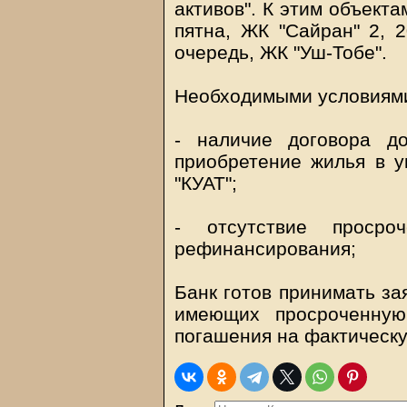
активов". К этим объекта
пятна, ЖК "Сайран" 2, 2
очередь, ЖК "Уш-Тобе".
Необходимыми условиями
- наличие договора до
приобретение жилья в у
"КУАТ";
- отсутствие просро
рефинансирования;
Банк готов принимать за
имеющих просроченную
погашения на фактическ