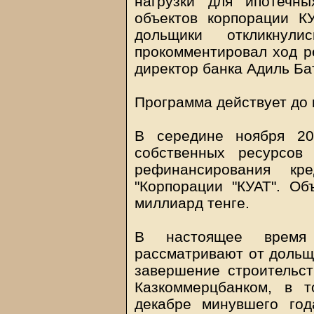
нагрузки для ипотечн
объектов корпорации К
дольщики откликнул
прокомментировал ход 
директор банка Адиль Ба
Программа действует до 
В середине ноября 20
собственных ресурсов
рефинансирования кр
"Корпорации "КУАТ". О
миллиард тенге.
В настоящее время 
рассматривают от дольщи
завершение строительст
Казкоммерцбанком, в 
декабре минувшего го