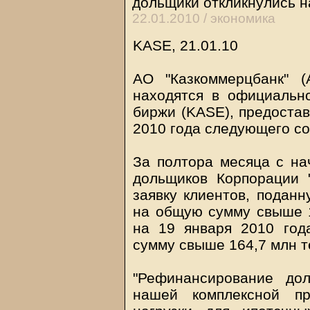
дольщики откликнулись н
22.01.2010 /
экономика
KASE, 21.01.10
АО "Казкоммерцбанк" (
находятся в официальн
биржи (KASE), предостав
2010 года следующего с
За полтора месяца с н
дольщиков Корпорации 
заявку клиентов, поданн
на общую сумму свыше 1
на 19 января 2010 год
сумму свыше 164,7 млн т
"Рефинансирование до
нашей комплексной п