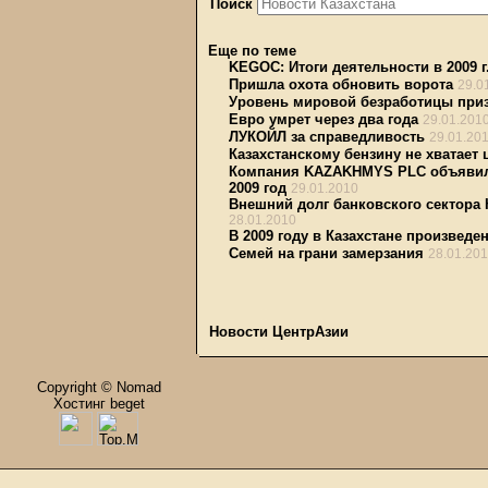
Поиск
Еще по теме
KEGOC: Итоги деятельности в 2009 г
Пришла охота обновить ворота
29.0
Уровень мировой безработицы при
Евро умрет через два года
29.01.201
ЛУКОЙЛ за справедливость
29.01.20
Казахстанскому бензину не хватает
Компания KAZAKHMYS PLC объявила
2009 год
29.01.2010
Внешний долг банковского сектора 
28.01.2010
В 2009 году в Казахстане произведе
Семей на грани замерзания
28.01.20
Новости ЦентрАзии
Copyright © Nomad
Хостинг beget