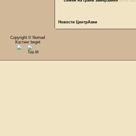
Семей на грани замерзания
28.01.20
Новости ЦентрАзии
Copyright © Nomad
Хостинг beget