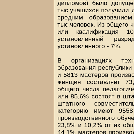
дипломов) было допущен
тыс.учащихся получили 
средним образованием
тыс.человек. Из общего 
или квалификация 10
установленный раз
установленного - 7%.
В организациях техн
образования республики
и 5813 мастеров произво
женщин составляет 73
общего числа педагогиче
или 85,6% состоят в шта
штатного совместите
категорию имеют 9558
производственного обуче
23,8% и 10,2% от их общ
44,1% мастеров произво