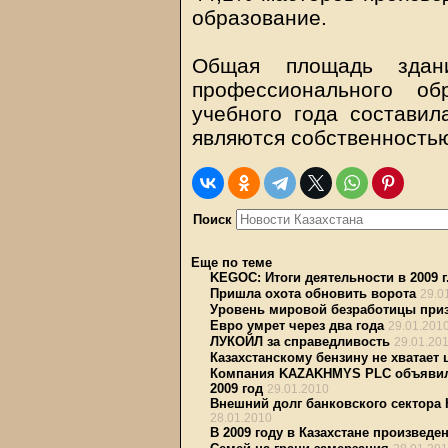
образование.
Общая площадь здани
профессионального об
учебного года составила
являются собственность
Поиск
Еще по теме
KEGOC: Итоги деятельности в 2009 г
Пришла охота обновить ворота
29.0
Уровень мировой безработицы при
Евро умрет через два года
29.01.201
ЛУКОЙЛ за справедливость
29.01.20
Казахстанскому бензину не хватает
Компания KAZAKHMYS PLC объявила
2009 год
29.01.2010
Внешний долг банковского сектора 
28.01.2010
В 2009 году в Казахстане произведе