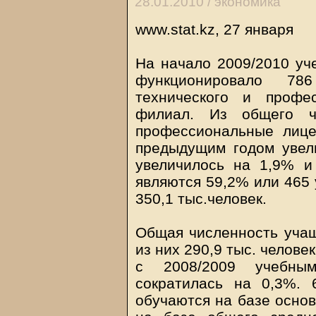
28.01.2010 /
экономика
www.stat.kz, 27 января
На начало 2009/2010 уче
функционировало 786
технического и профе
филиал. Из общего ч
профессиональные лице
предыдущим годом увел
увеличилось на 1,9% и
являются 59,2% или 465 
350,1 тыс.человек.
Общая численность учащи
из них 290,9 тыс. челове
с 2008/2009 учебны
сократилась на 0,3%.
обучаются на базе основ