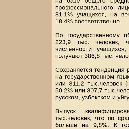
на базе общего средн
профессионального ли
81,1% учащихся, на в
18,4% соответственно.
По государственному о
223,9 тыс. человек, 
численности учащихся,
получают 386,8 тыс. чел
Сохраняется тенденция 
на государственном язы
или 311,2 тыс.человек (
50,2% или 307,7 тыс.чел
русском, узбекском и уйг
Выпуск квалифициро
тыс.человек, что по с
больше на 9,8%. К го