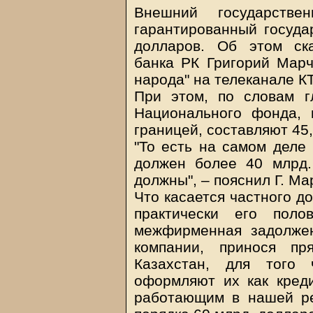
Внешний государстве
гарантированный государ
долларов. Об этом ск
банка РК Григорий Марч
народа" на телеканале К
При этом, по словам г
Национального фонда,
границей, составляют 45,
"То есть на самом деле
должен более 40 млрд.
должны", – пояснил Г. Ма
Что касается частного до
практически его поло
межфирменная задолжен
компании, принося пр
Казахстан, для того 
оформляют их как кред
работающим в нашей ре