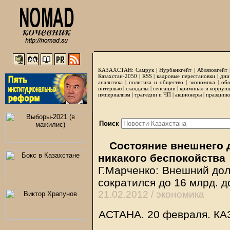
КАЗАХСТАН:
Самрук
|
Нурбанкгейт
|
Аблязовгейт
Казахстан-2050 |
RSS
|
кадровые перестановки
|
дни
аналитика
|
политика и общество
|
экономика
|
обо
интервью
|
скандалы
|
сенсации
|
криминал и корруп
империализм
|
трагедии и ЧП
|
акционеры
|
праздник
Поиск
Состояние внешнего д
никакого беспокойства
Г.Марченко: Внешний дол
сократился до 16 млрд. 
21.02.2012 /
экономика
АСТАНА. 20 февраля.
КА