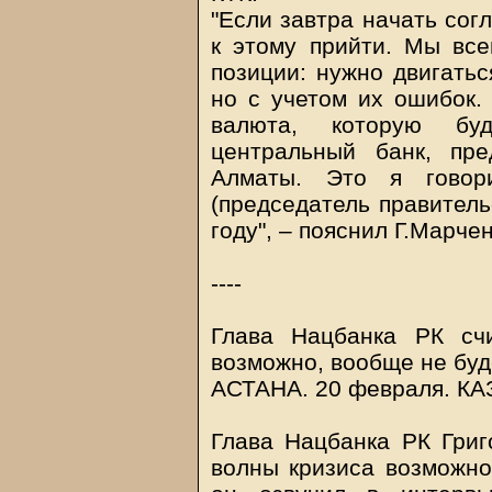
"Если завтра начать сог
к этому прийти. Мы все
позиции: нужно двигатьс
но с учетом их ошибок.
валюта, которую буд
центральный банк, пре
Алматы. Это я говор
(председатель правитель
году", – пояснил Г.Марчен
----
Глава Нацбанка РК счи
возможно, вообще не буд
АСТАНА. 20 февраля.
КА
Глава Нацбанка РК Григ
волны кризиса возможно