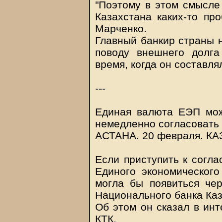
"Поэтому в этом смысле
Казахстана каких-то про
Марченко.
Главный банкир страны н
поводу внешнего долга
время, когда он составля
---
Единая валюта ЕЭП може
немедленно согласовать 
АСТАНА. 20 февраля.
КА
Если приступить к согл
Единого экономического
могла бы появиться чер
Национального банка Каз
Об этом он сказал в инт
КТК.