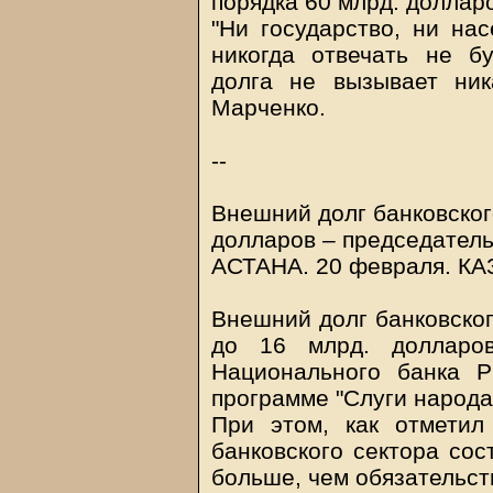
порядка 60 млрд. доллар
"Ни государство, ни на
никогда отвечать не б
долга не вызывает ника
Марченко.
--
Внешний долг банковског
долларов – председател
АСТАНА. 20 февраля.
КА
Внешний долг банковског
до 16 млрд. долларов
Национального банка 
программе "Слуги народа
При этом, как отметил
банковского сектора сос
больше, чем обязательст