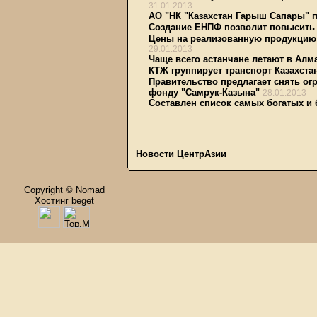
31.01.2013
АО "НК "Казахстан Гарыш Сапары" п
Создание ЕНПФ позволит повысить
Цены на реализованную продукцию с
29.01.2013
Чаще всего астанчане летают в Ал
КТЖ группирует транспорт Казахстан
Правительство предлагает снять ог
фонду "Самрук-Казына"
28.01.2013
Составлен список самых богатых и
Новости ЦентрАзии
Copyright © Nomad
Хостинг beget