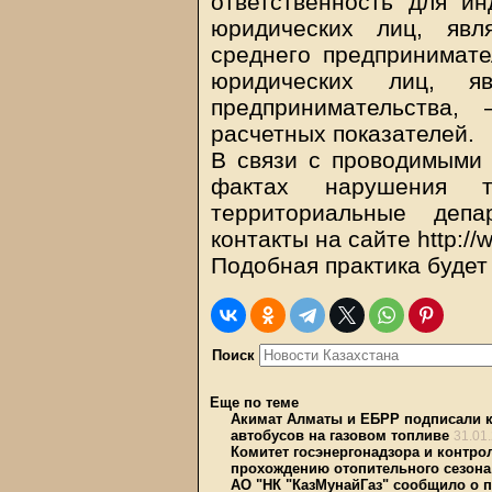
ответственность для и
юридических лиц, явл
среднего предпринимате
юридических лиц, яв
предпринимательства,
расчетных показателей.
В связи с проводимыми
фактах нарушения т
территориальные депа
контакты на сайте http://
Подобная практика будет
Поиск
Еще по теме
Акимат Алматы и ЕБРР подписали к
автобусов на газовом топливе
31.01
Комитет госэнергонадзора и контр
прохождению отопительного сезона
АО "НК "КазМунайГаз" сообщило о п