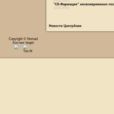
25.02.2013
"СК-Фармация" несвоевременно пос
22.02.2013
Новости ЦентрАзии
Copyright © Nomad
Хостинг beget