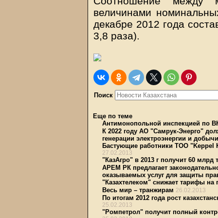
Соотношение между 
величинами номинальны
декабре 2012 года состав
3,8 раза).
Поиск
Еще по теме
Антимонопольной инспекцией по В
К 2022 году АО "Самрук-Энерго" до
генерации электроэнергии и добычи
Бастующие работники ТОО "Keppel 
27.02.2013
"КазАгро" в 2013 г получит 60 млрд
АРЕМ РК предлагает законодательн
оказываемых услуг для защиты пра
"Казахтелеком" снижает тарифы на 
Весь мир – транжирам
26.02.2013
По итогам 2012 года рост казахстан
25.02.2013
"Ромпетрол" получит полный контр