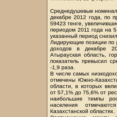
Среднедушевые номинал
декабре 2012 года, по 
59423 тенге, увеличивши
периодом 2011 года на 
указанный период снизил
Лидирующие позиции по
доходов в декабре 20
Атырауская область, го
показатель превысил ср
-1,9 раза.
В числе самых низкодохо
отмечены Южно-Казахст
области, в которых вел
от 57,1% до 75,6% от рес
наибольшие темпы ро
населения отмечают
Казахстанской областях.