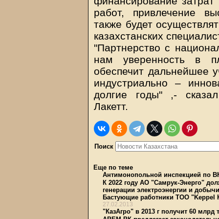
финансирование затрат 
работ, привлечение вы
также будет осуществлят
казахстанских специалис
"Партнерство с национал
нам уверенность в пл
обеспечит дальнейшее уч
индустриально – иннов
долгие годы" ,- сказ
Лакетт.
Поиск
Еще по теме
Антимонопольной инспекцией по В
К 2022 году АО "Самрук-Энерго" до
генерации электроэнергии и добычи
Бастующие работники ТОО "Keppel 
27.02.2013
"КазАгро" в 2013 г получит 60 млрд