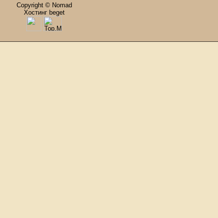
Copyright © Nomad
Хостинг beget