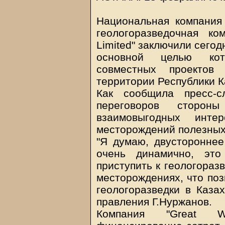
Национальная компания 
геологоразведочная ком
Limited" заключили сего
основной целью кот
совместных проектов
территории Республики К
Как сообщила пресс-с
переговоров сторон
взаимовыгодных интер
месторождений полезных
"Я думаю, двустороннее
очень динамично, это
приступить к геологораз
месторождениях, что поз
геологоразведки в Казах
правления Г.Нуржанов.
Компания "Great We