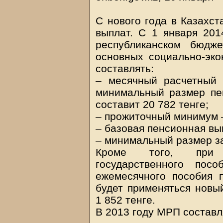
С нового года в Казахс
выплат. С 1 января 201
республиканском бюдж
основных социально-эко
составлять:
– месячный расчетный 
минимальный размер пе
составит 20 782 тенге;
– прожиточный минимум –
– базовая пенсионная вып
– минимальный размер за
Кроме того, при н
государственного пос
ежемесячного пособия 
будет применяться новы
1 852 тенге.
В 2013 году МРП составля