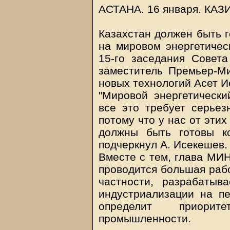
АСТАНА. 16 января.
КАЗ
Казахстан должен быть 
на мировом энергетичес
15-го заседания Совет
заместитель Премьер-М
новых технологий Асет И
"Мировой энергетически
все это требует серьез
потому что у нас от эти
должны быть готовы к
подчеркнул А. Исекешев.
Вместе с тем, глава МИН
проводится большая рабо
частности, разрабатыв
индустриализации на пе
определит приорит
промышленности.