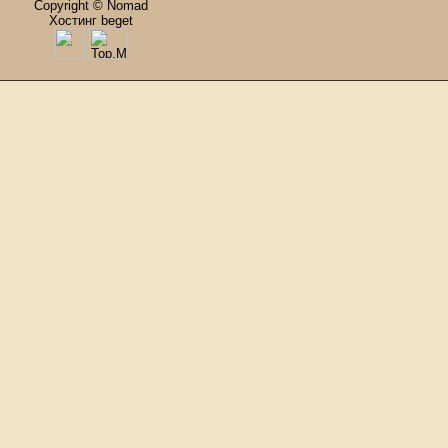
Copyright © Nomad
Хостинг beget