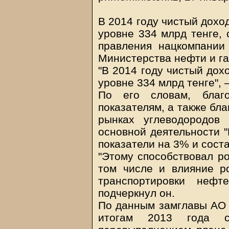
В 2014 году чистый дохо
уровне 334 млрд тенге,
правления нацкомпании
Министерства нефти и га
"В 2014 году чистый дох
уровне 334 млрд тенге", –
По его словам, благо
показателям, а также бл
рынках углеводородов
основной деятельности 
показатели на 3% и соста
"Этому способствовал ро
том числе и влияние р
транспортировки нефте
подчеркнул он.
По данным замглавы АО 
итогам 2013 года с