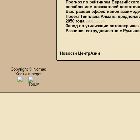
Прогноз по рейтингам Евразийского
ослаблением показателей достаточн
Выстраивая эффективное взаимоде
Проект Генплана Алматы предполагае
2050 года
29.01.2014
Завод по утилизации автопокрыше
Развивая сотрудничество с Румыни
Новости ЦентрАзии
Copyright © Nomad
Хостинг beget