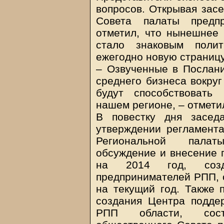
вопросов. Открывая засе
Совета палаты предп
отметил, что нынешнее 
стало знаковым полит
ежегодно новую страницу
– Озвученные в Послани
среднего бизнеса вокру
будут способствовать
нашем регионе, – отмети
В повестку дня засед
утверждении регламент
Региональной палат
обсуждение и внесение 
на 2014 год, созд
предпринимателей РПП, 
на текущий год. Также 
создания Центра подде
РПП области, сост