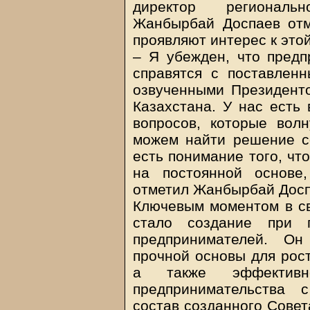
директор региональ
Жанбырбай Доспаев отм
проявляют интерес к этой
– Я убежден, что предп
справятся с поставленн
озвученными Президент
Казахстана. У нас есть 
вопросов, которые вол
можем найти решение с
есть понимание того, чт
на постоянной основе
отметил Жанбырбай Досп
Ключевым моментом в с
стало создание при 
предпринимателей. О
прочной основы для рост
а также эффективно
предпринимательства 
состав созданного Совет