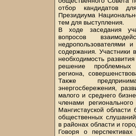
общественного Совета п
отбор кандидатов дл
Президиума Национальн
тем для выступления.
В ходе заседания уча
вопросов взаимоде
недропользователями и 
содержания. Участники 
необходимость развития 
решение проблемных 
региона, совершенствов
Также предприни
энергосбережения, разв
малого и среднего бизне
членами регионального
Мангистауской области 
общественных слушаний
в районах области и гор
Говоря о перспективах 