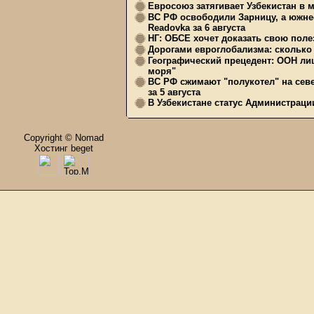
Евросоюз затягивает Узбекистан в 
ВС РФ освободили Зарницу, а южне
Readovka за 6 августа
НГ: ОБСЕ хочет доказать свою поле
Дорогами евроглобализма: сколько 
Географический прецедент: ООН ли
моря"
ВС РФ сжимают "полукотел" на сев
за 5 августа
В Узбекистане статус Администрац
Copyright © Nomad
Хостинг beget