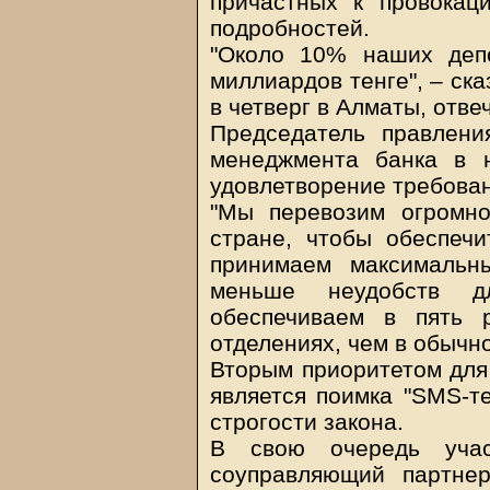
причастных к провокац
подробностей.
"Около 10% наших депо
миллиардов тенге", – ск
в четверг в Алматы, отве
Председатель правлени
менеджмента банка в 
удовлетворение требован
"Мы перевозим огромно
стране, чтобы обеспечи
принимаем максимальн
меньше неудобств 
обеспечиваем в пять 
отделениях, чем в обычн
Вторым приоритетом для 
является поимка "SMS-те
строгости закона.
В свою очередь учас
соуправляющий партнер 