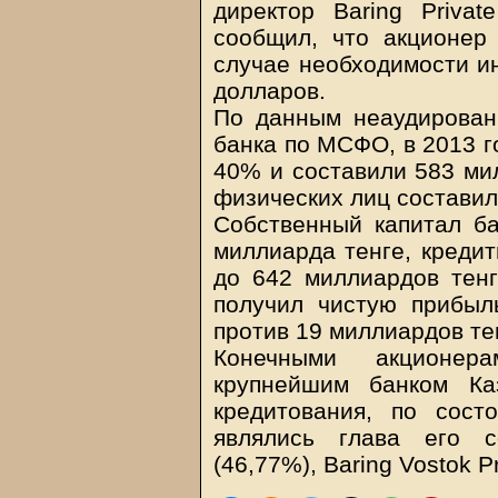
директор Baring Private
сообщил, что акционер 
случае необходимости и
долларов.
По данным неаудирован
банка по МСФО, в 2013 г
40% и составили 583 мил
физических лиц составил
Собственный капитал б
миллиарда тенге, креди
до 642 миллиардов тенг
получил чистую прибыл
против 19 миллиардов тен
Конечными акционер
крупнейшим банком Ка
кредитования, по сос
являлись глава его с
(46,77%), Baring Vostok Pr