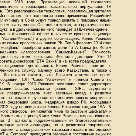
летом 2013 года. Презентацию новейшей технологии
нвестиции в трехмерное казахстанское виртуальное TV
н. "Это революционная технология, позволяющая зрителям
Мы считаем, что технология очень применима. Российский
 Олимпиаду в Сочи будут транслировать с помощью нашей
своем выступлении. Он также отметил, что практически все
укт, а в дальнейшем на него перейдет и HD-телевидение.
пыт в финансовой сфере в качестве крупного акционера
 "Астана-Финанс") и других организациях, Кенес Ракишев
о из самых проблемных банков РК. Так 6 февраля 2014 года
мерцбанк" приобрели равные доли "БТА Банка (по 46,5%
льного благосостояния "Самрук-Қазына". Стоимость
ждого покупателя составила 465 млн долларов. Уже 14
овета директоров "БТА Банка" в качестве председателя.
естиционную деятельность Кенес Ракишев сочетает с
ленной на службу бизнесу всего Казахстана, а также с
ю. Достаточно сказать, что Ракишев длительное время
ссоциации НЭП "Союз "Атамекен" и членом Совета по
РК. В ноябре 2013 Ракишев возглавил совет директоров
изации Enactus Казахстан (ранее – SIFE, студенты в
кже предприниматель внес весомый вклад в развитие
 лет он входит в руководство многочисленных спортивных
ская федерация бокса, Федерация дзюдо РК, Ассоциация
 2012 году по инициативе Кенеса Ракишева холдинг "SAT &
ьного спонсора чемпионатов мира по быстрым шахматам и
 Кроме того, в республике Кенес Ракишев широко известен
нат. В частности, поддерживаемый им благотворительный
омощью детям-инвалидам, но и развитием спортивного,
лодежи, а также развитием казахского языка в молодежной
SAT & Company" проводятся разовые и постоянные акции по