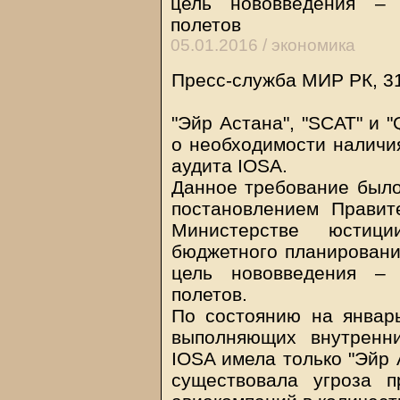
цель нововведения – 
полетов
05.01.2016 /
экономика
Пресс-служба МИР РК, 3
"Эйр Астана", "SCAT" и 
о необходимости наличия
аудита IOSA.
Данное требование было
постановлением Правит
Министерстве юстиц
бюджетного планировани
цель нововведения – 
полетов.
По состоянию на январь
выполняющих внутренн
IOSA имела только "Эйр А
существовала угроза 