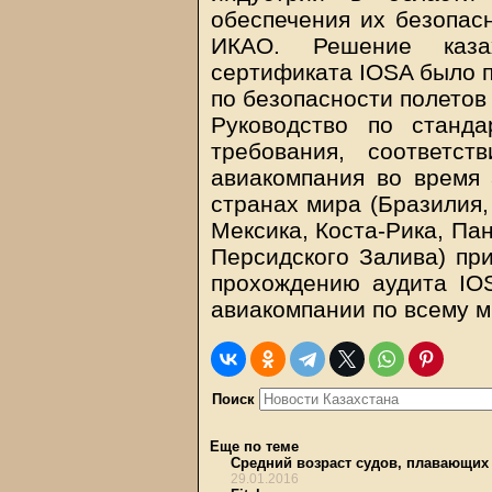
обеспечения их безопас
ИКАО. Решение каза
сертификата IOSA было 
по безопасности полетов
Руководство по станд
требования, соответс
авиакомпания во время 
странах мира (Бразилия,
Мексика, Коста-Рика, Па
Персидского Залива) пр
прохождению аудита IO
авиакомпании по всему м
Поиск
Еще по теме
Средний возраст судов, плавающих 
29.01.2016