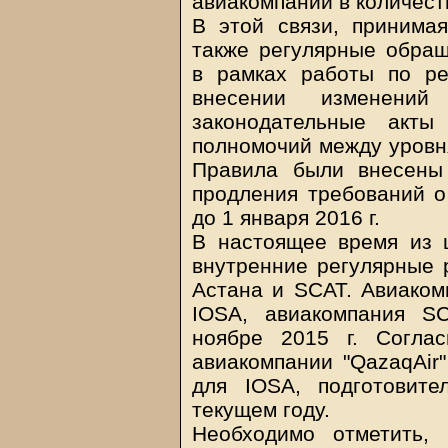
авиакомпаний в количест
В этой связи, принима
также регулярные обращ
в рамках работы по ре
внесении изменени
законодательные акты
полномочий между уровня
Правила были внесены
продления требований о
до 1 января 2016 г.
В настоящее время из 
внутренние регулярные 
Астана и SCAT. Авиаком
IOSA, авиакомпания S
ноябре 2015 г. Согла
авиакомпании "QazaqAir"
для IOSA, подготовит
текущем году.
Необходимо отметить,