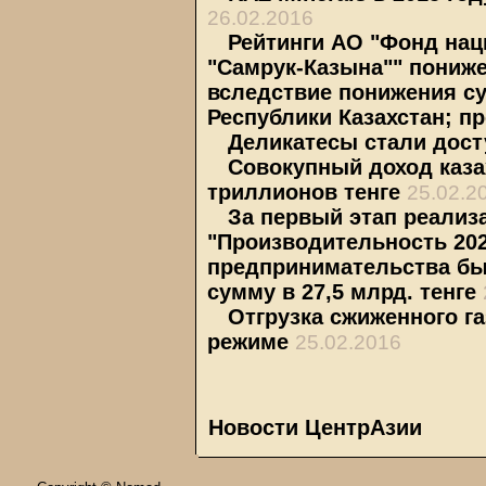
26.02.2016
Рейтинги АО "Фонд нац
"Самрук-Казына"" пониже
вследствие понижения с
Республики Казахстан; пр
Деликатесы стали дост
Совокупный доход каза
триллионов тенге
25.02.2
За первый этап реали
"Производительность 202
предпринимательства б
сумму в 27,5 млрд. тенге
Отгрузка сжиженного га
режиме
25.02.2016
Новости ЦентрАзии