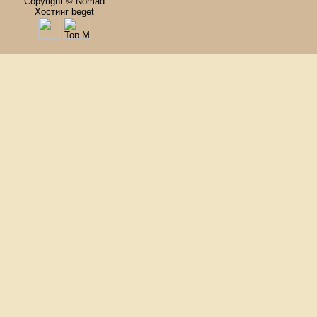
Copyright © Nomad
Хостинг beget