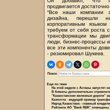
Он добавил, что п
продвигается достаточно
"Все наши компании з
дизайна, перешли н
корпоративным языком
требуем от себя роста 
трансформации мы двиг
люди, бизнес-процессы и
все эти компоненты дове
- резюмировал Шукеев.
Поиск
Еще по теме
На этой неделе с Астаны запустят 
В Алматы дополнительно отремонти
"Казахстанские железные дороги" з
Казпочта - ведущий пример трансф
Народ Казахстана - главный владел
Рейтинги АО "Bank RBK" помещены в 