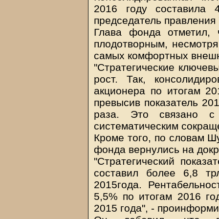
2016 году составила 
председатель правления 
Глава фонда отметил,
плодотворным, несмотря 
самых комфортных внешн
"Стратегические ключевы
рост. Так, консолиди
акционера по итогам 20
превысив показатель 201
раза. Это связано с
систематическим сокраще
Кроме того, по словам Ш
фонда вернулись на докр
"Стратегический показа
составил более 6,8 т
2015года. Рентабельнос
5,5% по итогам 2016 го
2015 года", - проинформ