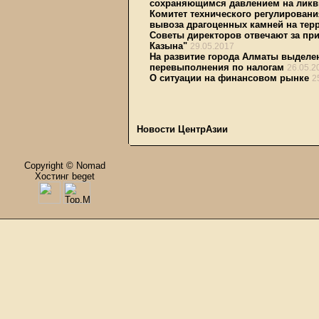
сохраняющимся давлением на ликв
Комитет технического регулировани
вывоза драгоценных камней на тер
Советы директоров отвечают за при
Казына"
29.05.2017
На развитие города Алматы выделе
перевыполнения по налогам
26.05.2
О ситуации на финансовом рынке
2
Новости ЦентрАзии
Copyright © Nomad
Хостинг beget