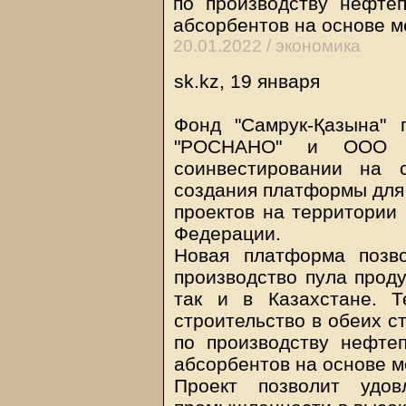
по производству нефте
абсорбентов на основе 
20.01.2022 /
экономика
sk.kz, 19 января
Фонд "Самрук-Қазына"
"РОСНАНО" и ООО "С
соинвестировании на
создания платформы для
проектов на территории 
Федерации.
Новая платформа позв
производство пула проду
так и в Казахстане. Т
строительство в обеих с
по производству нефте
абсорбентов на основе 
Проект позволит удов