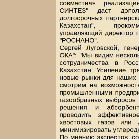
совместная реализац
СИНТЕЗ" даст допол
долгосрочных партнерск
Казахстан", – проком
управляющий директор п
"РОСНАНО".
Сергей Луговской, ген
ОКА": "Мы видим нескол
сотрудничества в Рос
Казахстан. Усиление тр
новые рынки для наших 
смотрим на возможность
промышленными предпри
газообразных выбросов
решения и абсорбент
проводить эффективно
хвостовых газов или 
минимизировать углеродн
По мнению экспертов, со