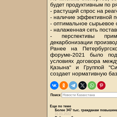
будет продуктивным по р
- растущий спрос на реа
- наличие эффективной 
- оптимальное сырьевое
- налаженная сеть постав
- перспективы при
декарбонизации производ
Ранее на Петербургск
форуме-2021 было под
условиях договора межд
Қазына" и Группой "С
создает нормативную баз
Поиск
Еще по теме
Более 347 тыс. гражданам повыше
31.01.2022