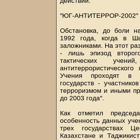
действий.
"ЮГ-АНТИТЕРРОР-2002"
Обстановка, до боли 
1992 года, когда в Ш
заложниками. На этот раз
- лишь эпизод второг
тактических учен
антитеррористического 
Учения проходят в 
государств - участник
терроризмом и иными пр
до 2003 года".
Как отметил председ
особенность данных учен
трех государствах Це
Казахстане и Таджикис