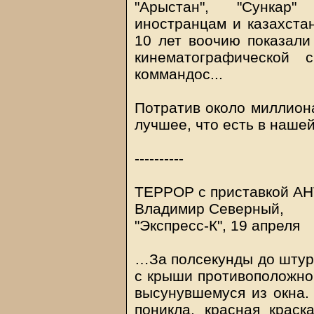
"Арыстан", "Сункар
иностранцам и казахстан
10 лет воочию показали
кинематографической 
коммандос...
Потратив около миллион
лучшее, что есть в наше
----------
ТЕРРОР с приставкой А
Владимир Северный,
"Экспресс-К", 19 апреля
…За полсекунды до штур
с крыши противоположног
высунувшемуся из окна.
поникла, красная краск