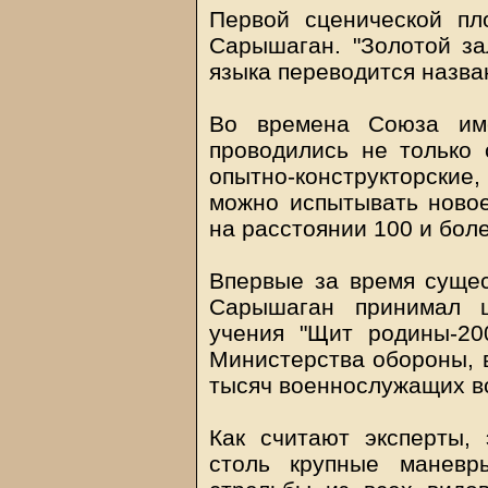
Первой сценической пл
Сарышаган. "Золотой зал
языка переводится назва
Во времена Союза им
проводились не только 
опытно-конструкторские,
можно испытывать новое
на расстоянии 100 и бол
Впервые за время сущес
Сарышаган принимал ш
учения "Щит родины-20
Министерства обороны, в
тысяч военнослужащих вс
Как считают эксперты,
столь крупные маневр