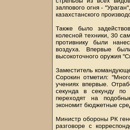
стрельбы из всех видо
залпового огня - "Ураган"
казахстанского производ
Также было задейство
колесной техники, 30 са
противнику были нане
воздуха. Впервые был
высокоточного оружия "С
Заместитель командующе
Сорокин отметил: "Мног
учениях впервые. Отраб
секунда в секунду по
переходят на подобны
экономит бюджетные сред
Министр обороны РК ген
разговоре с корреспон