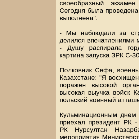
своеобразный экзаме
Сегодня была проведена 
выполнена".
- Мы наблюдали за стр
делился впечатлениями 
- Душу распирала гор
картина запуска ЗРК С-3
Полковник Сефа, военны
Казахстане: "Я восхищен
поражен высокой орга
высокая выучка войск К
польский военный атташе
Кульминационным днем с
приехал президент РК 
РК Нурсултан Назарб
мероприятия Министерст