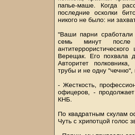
папье-маше. Когда ра
последние осколки бит
никого не было: ни захв
"Ваши парни сработали 
семь минут после 
антитеррористического
Верещак. Его похвала д
Авторитет полковника,
трубы и не одну "чечню",
- Жесткость, профессион
офицеров, - продолжает
КНБ.
По квадратным скулам о
Чуть с хрипотцой голос з