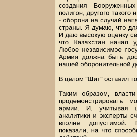
создания Вооруженны
полигон, другого такого 
- оборона на случай нап
страны. Я думаю, что дл
И даю высокую оценку се
что Казахстан начал 
Любое независимое госу
Армия должна быть дос
нашей оборонительной до
В целом "Щит" оставил т
Таким образом, власти
продемонстрировать м
армии. И, учитывая ш
аналитики и эксперты сч
вполне допустимой. Г
показали, на что спосо