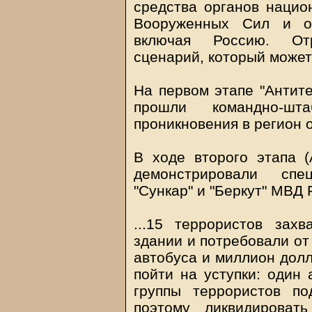
средства органов национ
Вооруженных Сил и ор
включая Россию. От
сценарий, который может
На первом этапе "Антите
прошли командно-шт
проникновения в регион 
В ходе второго этапа (
демонстрировали спе
"Сункар" и "Беркут" МВД 
...15 террористов зах
здании и потребовали от
автобуса и миллион долл
пойти на уступки: один 
группы террористов по
поэтому ликвидироват