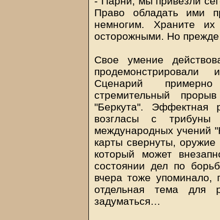
- Парни, мы привезли се
Право обладать ими п
немногим. Храните их
осторожными. Но прежде 
Свое умение действов
продемонстрировали
Сценарий примерно
стремительный прорыв
"Беркута". Эффектная
возгласы с трибуны
международных учений "
карты свернуты, оружие 
который может внезап
состоянии дел по борь
вчера тоже упоминало, п
отдельная тема для 
задуматься…