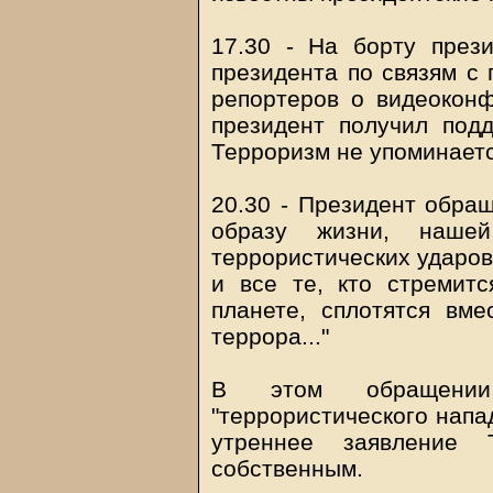
17.30 - На борту прези
президента по связям с
репортеров о видеоконф
президент получил подд
Терроризм не упоминаетс
20.30 - Президент обращ
образу жизни, наше
террористических ударов
и все те, кто стремит
планете, сплотятся вме
террора..."
В этом обращении
"террористического напа
утреннее заявление
собственным.