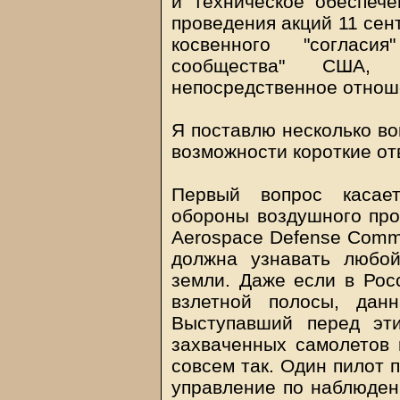
и техническое обеспече
проведения акций 11 сен
косвенного "согласи
сообщества" США, 
непосредственное отнош
Я поставлю несколько во
возможности короткие от
Первый вопрос касает
обороны воздушного про
Aerospace Defense Comma
должна узнавать любой
земли. Даже если в Рос
взлетной полосы, дан
Выступавший перед эт
захваченных самолетов 
совсем так. Один пилот 
управление по наблюдени