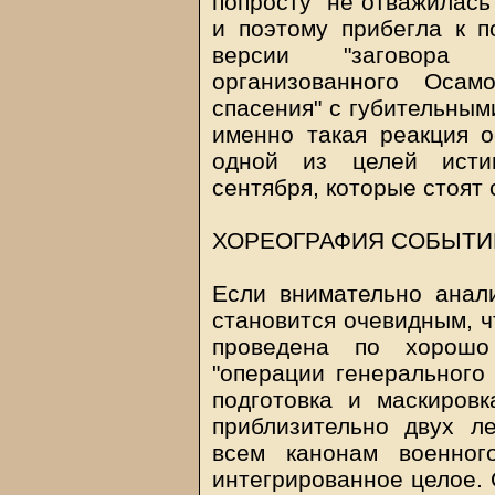
попросту "не отважилась
и поэтому прибегла к 
версии "заговора и
организованного Оса
спасения" с губительным
именно такая реакция 
одной из целей исти
сентября, которые стоят 
ХОРЕОГРАФИЯ СОБЫТИ
Если внимательно анали
становится очевидным, ч
проведена по хорошо
"операции генерального
подготовка и маскиров
приблизительно двух л
всем канонам военног
интегрированное целое.