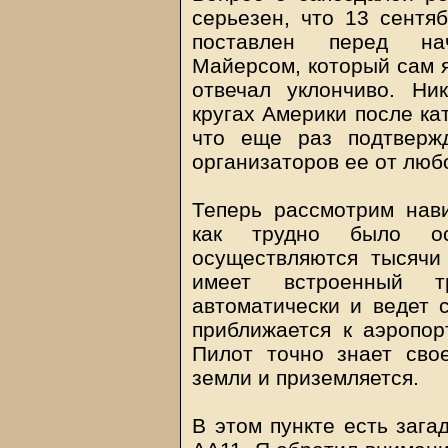
серьезен, что 13 сентя
поставлен перед на
Майерсом, который сам я
отвечал уклончиво. Н
кругах Америки после ка
что еще раз подтверж
организаторов ее от люб
Теперь рассмотрим нави
как трудно было о
осуществляются тысячи
имеет встроенный т
автоматически и ведет с
приближается к аэропор
Пилот точно знает сво
земли и приземляется.
В этом пункте есть зага