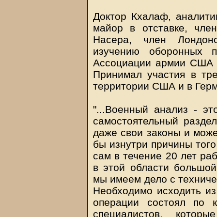
Доктор Кхалаф, аналитик
майор в отставке, чле
Насера, член Лондонс
изучению оборонных п
Ассоциации армии США 
Принимал участия в тр
территории США и в Гер
"...Военный анализ - эт
самостоятельный раздел
даже свои законы и може
бы изнутри причины того
сам в течение 20 лет ра
в этой области большой
мы имеем дело с техниче
Необходимо исходить из 
операции состоял по 
специалистов, котор