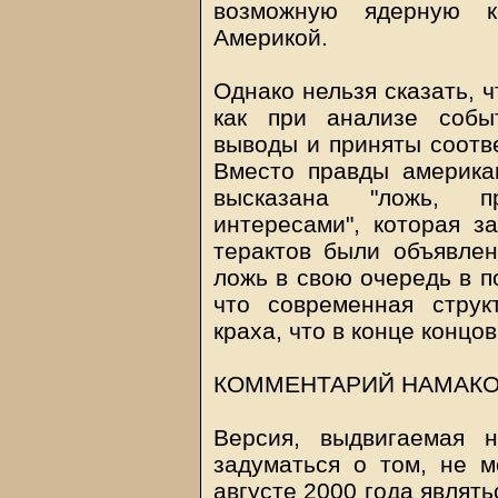
возможную ядерную 
Америкой.
Однако нельзя сказать, ч
как при анализе собы
выводы и приняты соотв
Вместо правды америка
высказана "ложь, пр
интересами", которая з
терактов были объявлен
ложь в свою очередь в п
что современная струк
краха, что в конце концо
КОММЕНТАРИЙ НАМАКО
Версия, выдвигаемая н
задуматься о том, не м
августе 2000 года являт