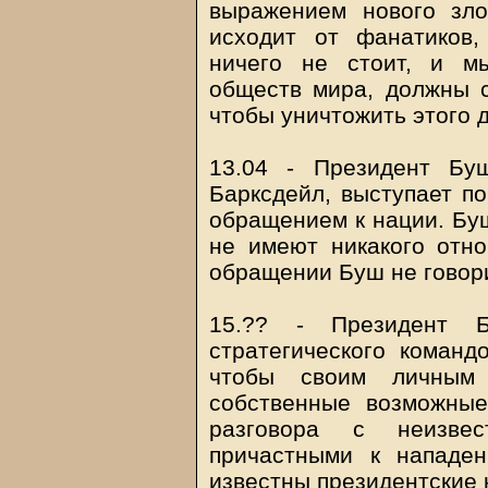
выражением нового зл
исходит от фанатиков,
ничего не стоит, и мы
обществ мира, должны с
чтобы уничтожить этого д
13.04 - Президент Бу
Барксдейл, выступает п
обращением к нации. Буш
не имеют никакого отн
обращении Буш не говори
15.?? - Президент 
стратегического коман
чтобы своим личным 
собственные возможные
разговора с неизве
причастными к нападе
известны президентские 