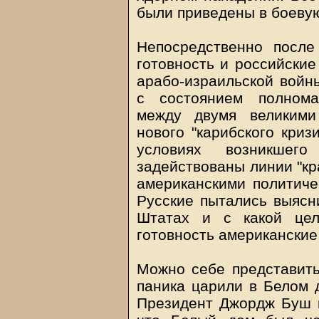
были приведены в боевую
Непосредственно посл
готовность и российские
арабо-израильской войны
с состоянием полнома
между двумя великими
нового "карибского криз
условиях возникшег
задействованы линии "кр
американскими политиче
Русские пытались выясн
Штатах и с какой це
готовность американские
Можно себе представить
паника царили в Белом 
Президент Джордж Буш м