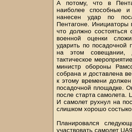
А потому, что в Пент
наиболее способные и
нанесен удар по пос
Пентагоне. Инициаторы п
что должно состояться 
военной оценки сложи
ударить по посадочной п
на этом совещании, 
тактическое мероприятие
министр обороны Рамс
собрана и доставлена ве
к этому времени должен
посадочной площадке. Он
после старта самолета. 
И самолет рухнул на по
слишком хорошо состыков
Планировался следующ
участвовать самолет UA9