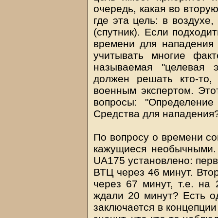
очередь, какая во вторую
где эта цель: в воздухе
(спутник). Если подходи
времени для нападения
учитывать многие фак
называемая "целевая 
должен решать кто-то,
военным экспертом. Это
вопросы: "Определение
Средства для нападения?
По вопросу о времени со
кажущиеся необычными.
UA175 установлено: перв
ВТЦ через 46 минут. Вто
через 67 минут, т.е. на
ждали 20 минут? Есть о
заключается в концепции