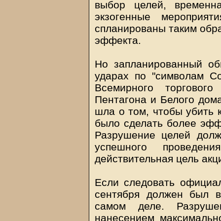
выбор целей, временн
экзогенные мероприят
спланированы таким обра
эффекта.
Но запланированный об
ударах по "символам С
Всемирного торговог
Пентагона и Белого дома
шла о том, чтобы убить 
было сделать более эфф
Разрушение целей долж
успешного проведен
действительная цель акц
Если следовать официал
сентября должен был в
самом деле. Разруше
нанесением максимально