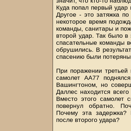
значит, что кто-то наблю
Куда попал первый удар 
Другое - это затяжка по
некоторое время подожд
команды, санитары и пож
второй удар. Так было в
спасательные команды в
обрушились. В результа
спасению были потеряны 
При поражении третьей ц
самолет АА77 поднялся
Вашингтоном, но соверш
Даллес находится всего 
Вместо этого самолет с
повернул обратно. По
Почему эта задержка? 
после второго удара?