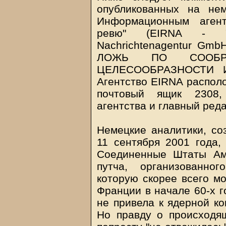
опубликованных на не
Информационным агент
ревю" (EIRNA - "Ex
Nachrichtenagentur Gmb
ЛОЖЬ ПО СООБРА
ЦЕЛЕСООБРАЗНОСТИ 
Агентство EIRNA располо
почтовый ящик 2308,
агентства и главный ред
Немецкие аналитики, со
11 сентября 2001 года,
Соединенные Штаты Ам
путча, организованно
которую скорее всего м
Франции в начале 60-х г
не привела к ядерной к
Но правду о происходя