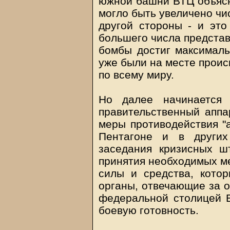
южной башни ВТЦ объясни
могло быть увеличено чис
другой стороны - и это
большего числа представ
бомбы достиг максималь
уже были на месте проис
по всему миру.
Но далее начинается 
правительственный аппа
меры противодействия "а
Пентагоне и в других
заседания кризисных ш
принятия необходимых ме
силы и средства, кото
органы, отвечающие за о
федеральной столицей 
боевую готовность.