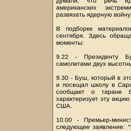
думали, что речь и
американских экстре
развязать ядерную войну
В подборке материало
сентября. Здесь обра
моменты:
9.22 - Президенту 
самолетами двух высотн
9.30 - Буш, который в э
и посещал школу в Сара
сообщает о таране 
характеризует эту акцию
США.
10.00 - Премьер-минис
следующее заявление: "