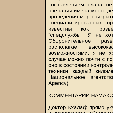
составлением плана не
операции имела много де
проведения мер прикрыти
специализированных о
известны как "разв
"спецслужбы". Я не хо
Оборонительное раз
располагает высококв
возможностями, я не х
случае можно почти с по
оно в состоянии контрол
техники каждый килом
Национальное агентство
Agency).
КОММЕНТАРИЙ НАМАКО
Доктор Кхалаф прямо ук