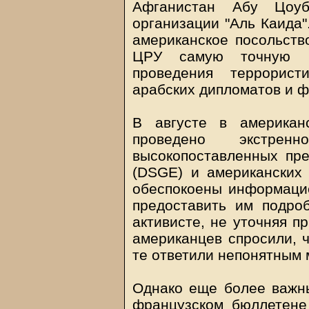
Афганистан Абу Цоу
организации "Аль Каида"
американское посольств
ЦРУ самую точную и
проведения террорис
арабских дипломатов и 
В августе в американ
проведено экстре
высокопоставленных пре
(DSGE) и американских
обеспокоены информацие
предоставить им подро
активисте, не уточняя п
американцев спросили, 
те ответили непонятным
Однако еще более важн
французском бюллетене 