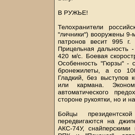
В РУЖЬЕ!
Телохранители российс
"личники") вооружены 9-
патронов весит 995 г.
Прицельная дальность -
420 м/с. Боевая скорост
Особенность "Гюрзы" - 
бронежилеты, а со 10
Гладкий, без выступов к
или кармана. Экон
автоматического пред
стороне рукоятки, но и н
Бойцы президентско
передвигаются на джип
АКС-74У, снайперскими 