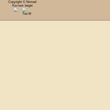
Copyright © Nomad
Хостинг beget