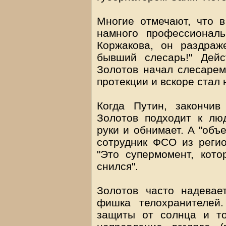
Многие отмечают, что 
намного профессиональ
Коржакова, он раздраж
бывший слесарь!" Дейс
Золотов начал слесарем
протекции и вскоре стал
Когда Путин, закончив
Золотов подходит к лю
руки и обнимает. А "объ
сотрудник ФСО из регио
"Это супермомент, кото
снился".
Золотов часто надевае
фишка телохранителей
защиты от солнца и т