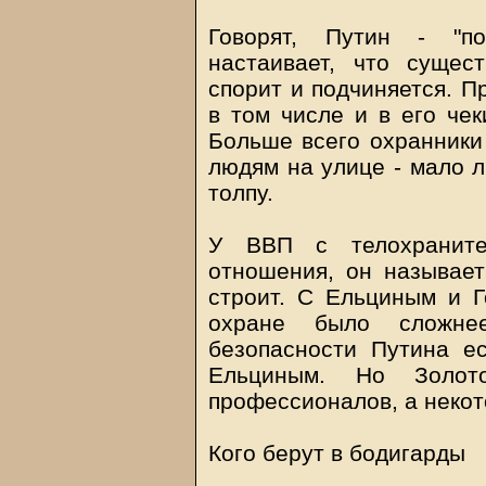
Говорят, Путин - "п
настаивает, что сущес
спорит и подчиняется. П
в том числе и в его чек
Больше всего охранники 
людям на улице - мало л
толпу.
У ВВП с телохранител
отношения, он называет
строит. С Ельциным и Г
охране было сложне
безопасности Путина е
Ельциным. Но Золот
профессионалов, а некот
Кого берут в бодигарды