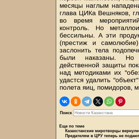
месяцы наглым нападени
глава ЦИКа Вешняков, гл
во время мероприятий
контроль. Но металло
бессильны. А эти прод
(престиж и самолюбие
заслонить тела подопеч
были наказаны. Но 
действенной защиты пока
над методиками их "обе
удастся удалить "объект
полета яиц, помидоров, 
Поиск
Еще по теме
Казахстанские миротворцы вернули
Предателям в ЦРУ теперь не подаю