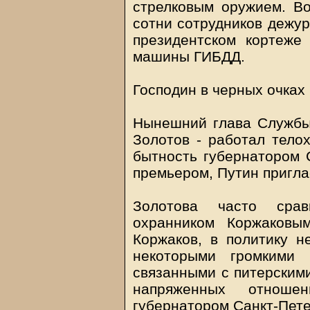
стрелковым оружием. Во
сотни сотрудников дежур
президентском кортеже
машины ГИБДД.
Господин в черных очках
Нынешний глава Службы 
Золотов - работал тело
бытность губернатором С
премьером, Путин пригла
Золотова часто сра
охранником Коржаковы
Коржаков, в политику не
некоторыми громкими 
связанными с питерскими
напряженных отнош
губернатором Санкт-Пет