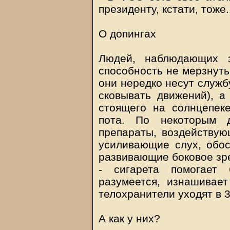
президенту, кстати, тоже.
О допингах
Людей, наблюдающих з
способность не мерзнуть 
они нередко несут служб
сковывать движений), а
стоящего на солнцепек
пота. По некоторым 
препараты, воздействую
усиливающие слух, обо
развивающие боковое зре
- сигарета помогает 
разумеется, изнашивает
телохранители уходят в 3
А как у них?