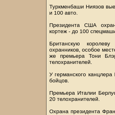
Туркменбаши Ниязов вые
и 100 авто.
Президента США охран
кортеж - до 100 спецмаш
Британскую королеву
охранников, особое мест
же премьера Тони Блэ
телохранителей.
У германского канцлера
бойцов.
Премьера Италии Берлу
20 телохранителей.
Охрана президента Фран