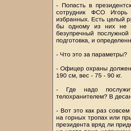
- Попасть в президентс
сотрудник ФСО Игорь 
избранных. Есть целый р
бы одному из них не п
безупречный послужной 
подготовка, и определен
- Что это за параметры?
- Офицер охраны должен 
190 см, вес - 75 - 90 кг.
- Где надо послужит
телохранителем? В десан
- Вот это как раз совсе
на горных тропах или пр
президента вряд ли приде