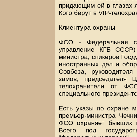
придающим ей в глазах 
Кого берут в VIP-телохр
Клиентура охраны
ФСО - Федеральная с
управление КГБ СССР) 
министра, спикеров Госд
иностранных дел и обор
Совбеза, руководителя
замов, председателя 
телохранители от ФСО
специального президентс
Есть указы по охране м
премьер-министра Чечни
ФСО охраняет бывших п
Всего под государс