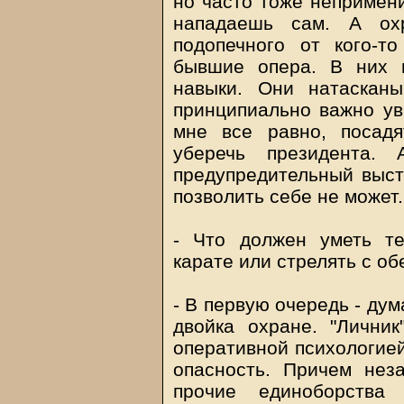
но часто тоже непримен
нападаешь сам. А ох
подопечного от кого-т
бывшие опера. В них 
навыки. Они натаскан
принципиально важно ув
мне все равно, посадя
уберечь президента. 
предупредительный выст
позволить себе не может.
- Что должен уметь те
карате или стрелять с об
- В первую очередь - дум
двойка охране. "Лични
оперативной психологией
опасность. Причем нез
прочие единоборства