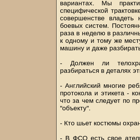
вариантах. Мы практ
специфической трактовк
совершенстве владеть
боевых систем. Постоянн
раза в неделю в различн
к одному и тому же мест
машину и даже разбирать
- Должен ли телохра
разбираться в деталях эт
- Английский многие реб
протокола и этикета - к
что за чем следует по пр
"объекту".
- Кто шьет костюмы охра
- В ФСО есть свое ател