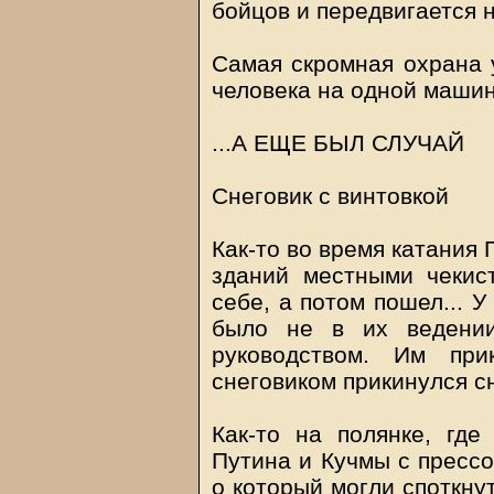
бойцов и передвигается н
Самая скромная охрана 
человека на одной машин
...А ЕЩЕ БЫЛ СЛУЧАЙ
Снеговик с винтовкой
Как-то во время катания
зданий местными чекис
себе, а потом пошел... 
было не в их ведении
руководством. Им при
снеговиком прикинулся с
Как-то на полянке, гд
Путина и Кучмы с прессо
о который могли споткну