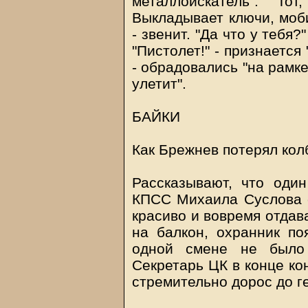
металлоискатель". То
Выкладывает ключи, моби
- звенит. "Да что у тебя
"Пистолет!" - признается 
- обрадовались "на рамке"
улетит".
БАЙКИ
Как Брежнев потерял кол
Рассказывают, что один
КПСС Михаила Суслова с
красиво и вовремя отдав
на балкон, охранник по
одной смене не было 
Секретарь ЦК в конце ко
стремительно дорос до г