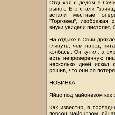
Отдыхая с дедом в Сочи
рынок. Его стали "зачищ
встали местные опер
"Торговец", изображая 
внуки увидели пистолет. 
На отдыхе в Сочи дряхл
глянуть, чем народ пита
колбасы. Он купил, а ох
есть непроверенную пищ
несколько дней искал 
решив, что они ее потеря
НОВИНКА
Яйцо под майонезом как 
Как известно, в последн
персон майонезом, яйцам