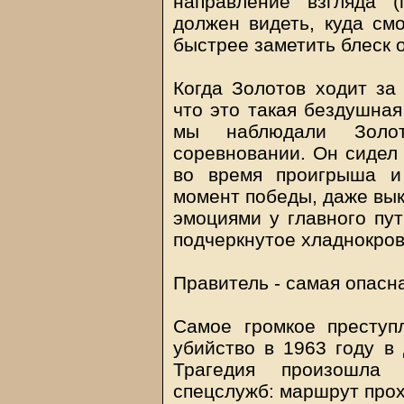
направление взгляда 
должен видеть, куда смо
быстрее заметить блеск 
Когда Золотов ходит за 
что это такая бездушная
мы наблюдали Золот
соревновании. Он сидел
во время проигрыша и
момент победы, даже вык
эмоциями у главного пут
подчеркнутое хладнокров
Правитель - самая опасн
Самое громкое преступ
убийство в 1963 году в
Трагедия произошла 
спецслужб: маршрут прох