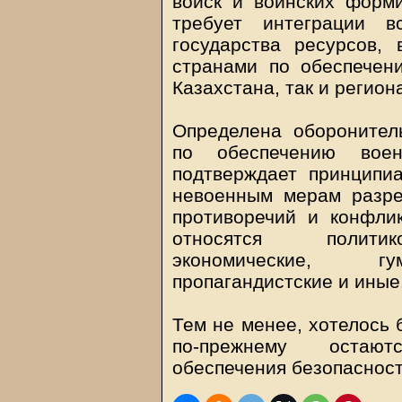
войск и воинских форм
требует интеграции 
государства ресурсов,
странами по обеспечен
Казахстана, так и регион
Определена оборонител
по обеспечению воен
подтверждает принципи
невоенным мерам разр
противоречий и конфли
относятся политико
экономические, гу
пропагандистские и иные
Тем не менее, хотелось 
по-прежнему остают
обеспечения безопасност