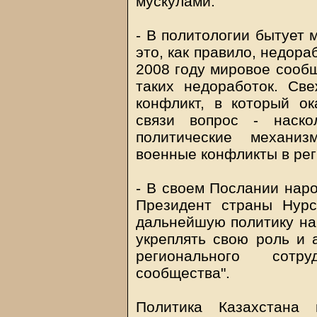
мускулами.
- В политологии бытует 
это, как правило, недора
2008 году мировое сообщ
таких недоработок. Св
конфликт, в который ок
связи вопрос - наско
политические механиз
военные конфликты в ре
- В своем Послании наро
Президент страны Нурс
дальнейшую политику на
укреплять свою роль и а
регионального сотр
сообщества".
Политика Казахстана 