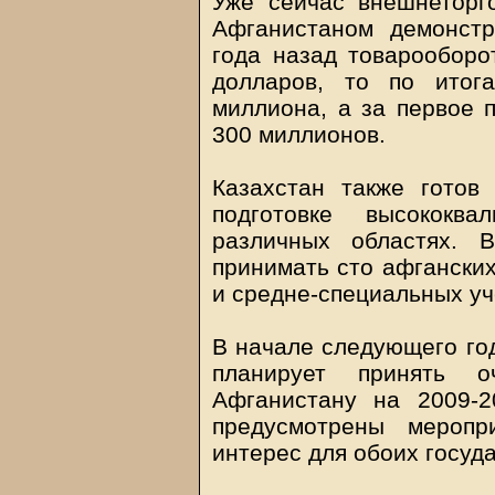
Уже сейчас внешнеторг
Афганистаном демонстр
года назад товарооборо
долларов, то по итог
миллиона, а за первое 
300 миллионов.
Казахстан также готов
подготовке высококва
различных областях. 
принимать сто афганских
и средне-специальных уч
В начале следующего го
планирует принять 
Афганистану на 2009-2
предусмотрены меропр
интерес для обоих госуда