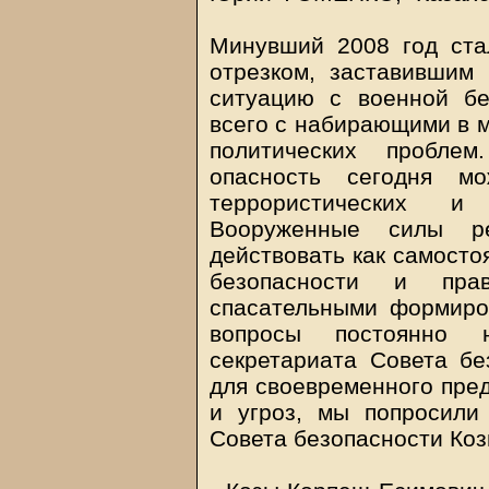
Минувший 2008 год ста
отрезком, заставившим
ситуацию с военной бе
всего с набирающими в 
политических пробле
опасность сегодня м
террористических и 
Вооруженные силы р
действовать как самосто
безопасности и пра
спасательными формиров
вопросы постоянно 
секретариата Совета бе
для своевременного пре
и угроз, мы попросили 
Совета безопасности К