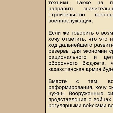
техники. Также на п
направить значител
строительство вое
военнослужащих.
Если же говорить о воз
хочу отметить, что это 
ход дальнейшего развит
резервы для экономии ср
рационального и цел
оборонного бюджета, ч
казахстанская армия буд
Вместе с тем, во
реформирования, хочу ска
нужны Вооруженные си
представления о войнах 
регулярными войсками в