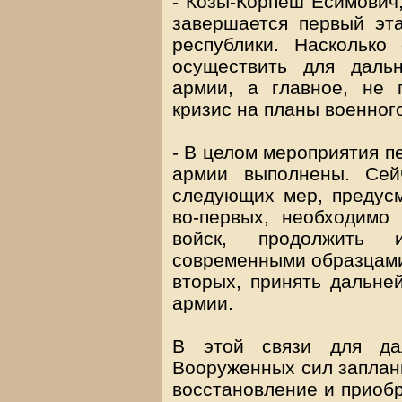
- Козы-Корпеш Есимович,
завершается первый эт
республики. Наскольк
осуществить для дальн
армии, а главное, не
кризис на планы военно
- В целом мероприятия п
армии выполнены. Сей
следующих мер, предусм
во-первых, необходимо
войск, продолжить 
современными образцами 
вторых, принять дальн
армии.
В этой связи для дал
Вооруженных сил заплан
восстановление и приобр