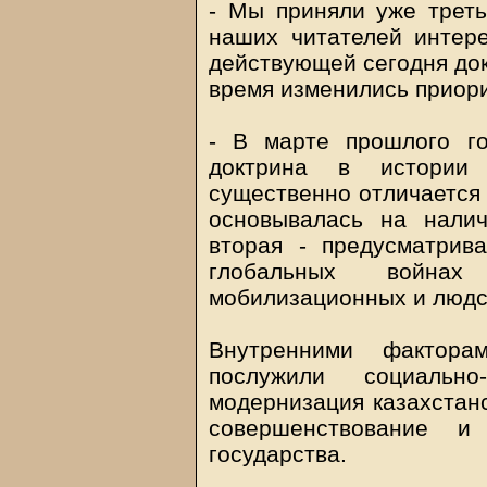
- Мы приняли уже треть
наших читателей интере
действующей сегодня док
время изменились приор
- В марте прошлого г
доктрина в истории 
существенно отличается 
основывалась на нали
вторая - предусматрив
глобальных война
мобилизационных и людс
Внутренними фактора
послужили социально
модернизация казахстанс
совершенствование и
государства.