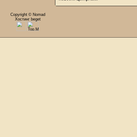
Copyright © Nomad
Хостинг beget