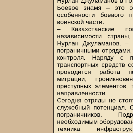
Нурлан Джуламанов в поз
Боевое знамя – это о
особенности боевого п
воинской части.
– Казахстанские по
независимости страны,
Нурлан Джуламанов. – 
пограничными отрядами, 
контроля. Наряду с п
транспортных средств с
проводится работа п
миграции, проникнов
преступных элементов, 
направленности.
Сегодня отряды не стоя
служебный потенциал. 
пограничников. Подр
необходимым оборудован
техника, инфрастру