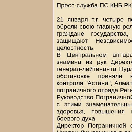
Пресс-служба ПС КНБ РК,
21 января т.г. четыре 
обрели свою главную рел
граждане государства
защищают Независимо
целостность.
В Центральном аппар
знамена из рук Дирек
генерал-лейтенанта Нур
обстановке приняли н
контроля "Астана", Алма
пограничного отряда Реги
Руководство Погранично
с этими знаменательны
здоровья, повышения 
боевого духа.
Директор Пограничной 