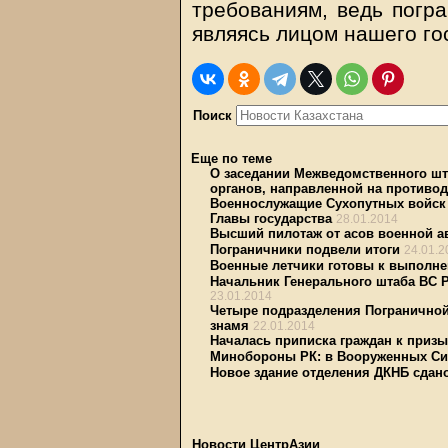
требованиям, ведь погра
являясь лицом нашего го
Поиск
Еще по теме
О заседании Межведомственного шт
органов, направленной на противо
Военнослужащие Сухопутных войск 
Главы государства
28.01.2014
Высший пилотаж от асов военной а
Пограничники подвели итоги
24.01.2
Военные летчики готовы к выполне
Начальник Генерального штаба ВС Р
23.01.2014
Четыре подразделения Пограничной
знамя
22.01.2014
Началась приписка граждан к приз
Минобороны РК: в Вооруженных Си
Новое здание отделения ДКНБ сдан
Новости ЦентрАзии