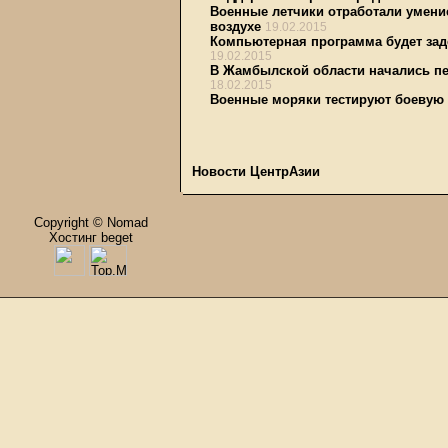
Военные летчики отработали умени
воздухе
19.02.2015
Компьютерная программа будет зад
19.02.2015
В Жамбылской области начались пе
18.02.2015
Военные моряки тестируют боевую 
Новости ЦентрАзии
Copyright © Nomad
Хостинг beget