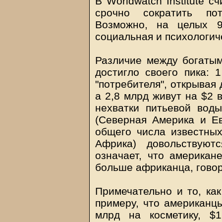
В Worldwatch Institute 
срочно сократить по
Возможно, на целых 9
социальная и психологич
Различие между богатым
достигло своего пика: 
"потребителя", открывая 
а 2,8 млрд живут на $2 
нехватки питьевой вод
(Северная Америка и Е
общего числа известных
Африка) довольствуют
означает, что американе
больше африканца, говор
Примечательно и то, как
примеру, что американц
млрд на косметику, $