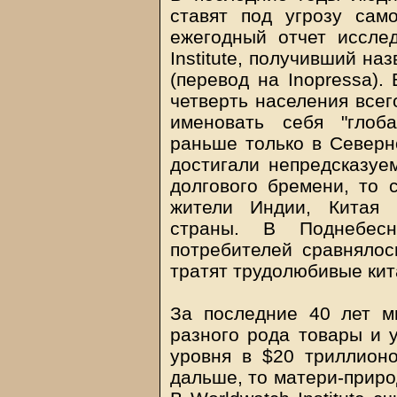
ставят под угрозу сам
ежегодный отчет исслед
Institute, получивший на
(перевод на Inopressa).
четверть населения всег
именовать себя "глоб
раньше только в Северн
достигали непредсказуе
долгового бремени, то 
жители Индии, Китая 
страны. В Поднебесн
потребителей сравнялос
тратят трудолюбивые кит
За последние 40 лет м
разного рода товары и у
уровня в $20 триллионо
дальше, то матери-приро