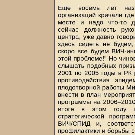
Еще восемь лет наза
организаций кричали где
месте и надо что-то д
сейчас должность руко
центра, уже давно говор
здесь сидеть не будем,
скоро все будем ВИЧ-ин
этой проблеме!" Но чино
слышать подобных призы
2001 по 2005 годы в РК
противодействия эпид
плодотворной работы Ми
внести в план мероприят
программы на 2006–2010 
итоге в этом году в
стратегической програ
ВИЧ/СПИД и, соответс
профилактики и борьбы 