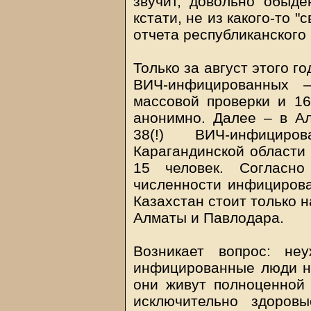
звучит, довольно обыде
кстати, не из какого-то "
отчета республиканского
Только за август этого 
ВИЧ-инфицированных 
массовой проверки и 16
анонимно. Далее – в А
38(!) ВИЧ-инфицир
Карагандинской области 
15 человек. Соглас
численности инфициров
Казахстан стоит только 
Алматы и Павлодара.
Возникает вопрос: не
инфицированные люди не
они живут полноценной
исключительно здоров