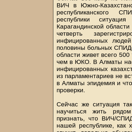
ВИЧ в Южно-Казахстанс
республиканского СП
республики ситуаци
Карагандинской области
четверть зарегистр
инфицированных людей
половины больных СПИДом
области живет всего 500 
чем в ЮКО. В Алматы нас
инфицированных казахст
из парламентариев не вст
в Алматы эпидемия и что
проверки.
Сейчас же ситуация так
научиться жить рядо
признать, что ВИЧ/СПИ
нашей республике, как х