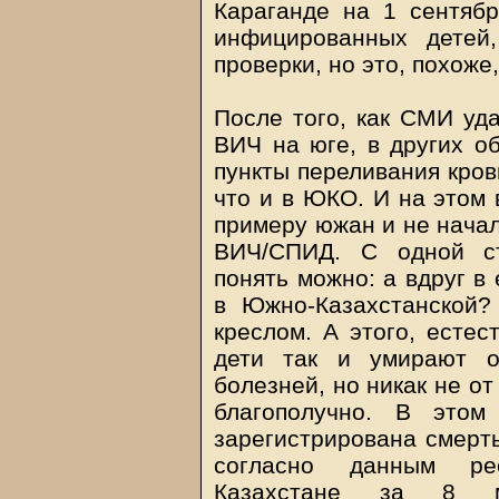
Караганде на 1 сентяб
инфицированных детей
проверки, но это, похоже
После того, как СМИ уда
ВИЧ на юге, в других о
пункты переливания кров
что и в ЮКО. И на этом 
примеру южан и не начал
ВИЧ/СПИД. С одной ст
понять можно: а вдруг в
в Южно-Казахстанской?
креслом. А этого, естес
дети так и умирают о
болезней, но никак не о
благополучно. В этом
зарегистрирована смерть
согласно данным рес
Казахстане за 8 м