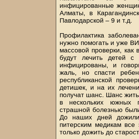
инфицированные женщин
Алматы, в Карагандинс
Павлодарской – 9 и т.д.
Профилактика заболеван
нужно помогать и уже В
массовой проверки, как 
будут лечить детей с
инфицированы, и говор
жаль, но спасти ребен
республиканской провер
детишек, и на их лечен
получат шанс. Шанс жить.
в нескольких южных 
страшной болезнью были
До наших дней дожили
питерским медикам все 
только дожить до старост