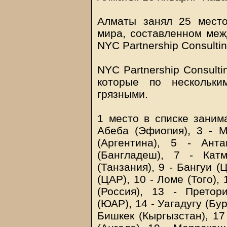
Алматы занял 25 место
мира, составленном меж
NYC Partnership Consulti
NYC Partnership Consulti
которые по нескольки
грязными.
1 место в списке занима
Абеба (Эфиопия), 3 - М
(Аргентина), 5 - Анта
(Бангладеш), 7 - Кат
(Танзания), 9 - Бангуи 
(ЦАР), 10 - Ломе (Того), 
(Россия), 13 - Претор
(ЮАР), 14 - Уагадугу (Бур
Бишкек (Кыргызстан), 17