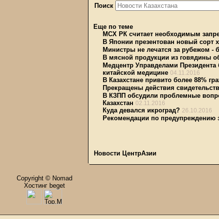
Поиск
Еще по теме
МСХ РК считает необходимым запре
В Японии презентован новый сорт х
Министры не лечатся за рубежом -
В мясной продукции из говядины о
Медцентр Управделами Президента 
китайской медицине
04.11.2016
В Казахстане привито более 88% гр
Прекращены действия свидетельст
В КЗПП обсудили проблемные вопро
Казахстан
02.11.2016
Куда девался икроград?
26.10.2016
Рекомендации по предупреждению 
Новости ЦентрАзии
Copyright © Nomad
Хостинг beget