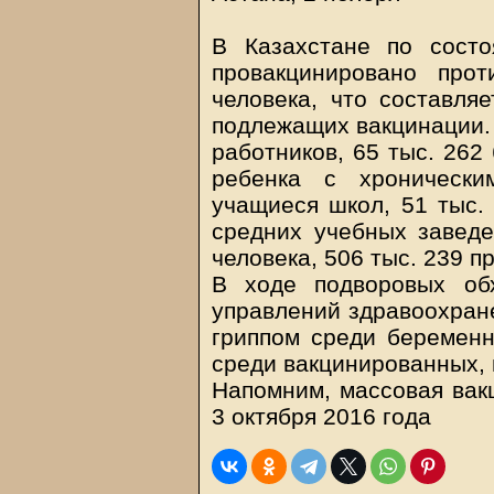
В Казахстане по сост
провакцинировано про
человека, что составля
подлежащих вакцинации. 
работников, 65 тыс. 262
ребенка с хронически
учащиеся школ, 51 тыс.
средних учебных заведе
человека, 506 тыс. 239 п
В ходе подворовых об
управлений здравоохране
гриппом среди беременн
среди вакцинированных, 
Напомним, массовая вакц
3 октября 2016 года