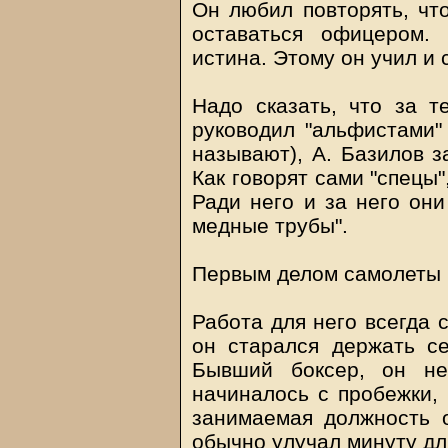
Он любил повторять, чт
оставаться офицером.
истина. Этому он учил и 
Надо сказать, что за т
руководил "альфистами"
называют), А. Базилов з
Как говорят сами "спецы
Ради него и за него они
медные трубы".
Первым делом самолеты
Работа для него всегда 
он старался держать с
Бывший боксер, он не
начиналось с пробежки, 
занимаемая должность 
обычно улучал минуту дл