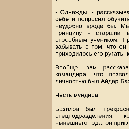
- Однажды, - рассказыва
себе и попросил обучить
неудобно вроде бы. М
принципу - старший в
способным учеником. П
забывать о том, что он
приходилось его ругать, 
Вообще, зам рассказ
командира, что позво
личностью был Айдар Ба
Честь мундира
Базилов был прекрас
спецподразделения,
нынешнего года, он приг