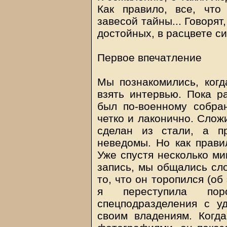
Как правило, все, что
завесой тайны... Говорят
достойных, в расцвете си
Первое впечатление
Мы познакомились, когд
взять интервью. Пока р
был по-военному собра
четко и лаконично. Слож
сделан из стали, а п
неведомы. Но как прави
Уже спустя несколько ми
запись, мы общались сл
то, что он торопился (об
я переступила пор
спецподразделения с у
своим владениям. Когд