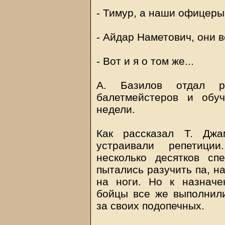
- Тимур, а наши офицеры
- Айдар Наметович, они в
- Вот и я о том же...
А. Базилов отдал ра
балетмейстеров и обу
недели.
Как рассказал Т. Джа
устраивали репетици
несколько десятков сп
пытались разучить па, н
на ноги. Но к назначе
бойцы все же выполнили
за своих подопечных.