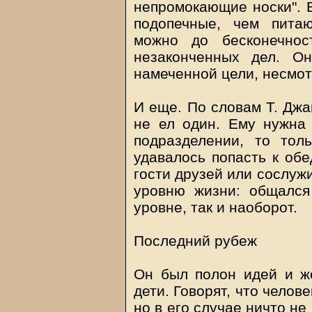
непромокающие носки". Е
подопечные, чем питаю
можно до бесконечно
незаконченных дел. О
намеченной цели, несмот
И еще. По словам Т. Джа
не ел один. Ему нужна
подразделении, то тол
удавалось попасть к обе
гости друзей или сослуж
уровню жизни: общался
уровне, так и наоборот.
Последний рубеж
Он был полон идей и же
дети. Говорят, что челов
но в его случае ничто н