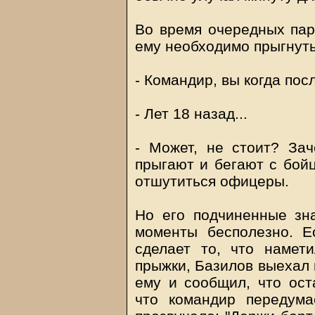
Во время очередных пар
ему необходимо прыгнуть
- Командир, вы когда по
- Лет 18 назад...
- Может, не стоит? За
прыгают и бегают с бойц
отшутиться офицеры.
Но его подчиненные зн
моменты бесполезно. Е
сделает то, что намет
прыжки, Базилов выехал 
ему и сообщил, что ост
что командир передума