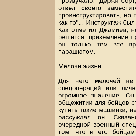
прозвучало: "Держи борт
отвел своего замести
проинструктировать, но 
как-то"... Инструктаж бы
Как отметил Джамиев, н
решится, приземление п
он только тем все вр
парашютом.
Мелочи жизни
Для него мелочей не 
спецопераций или лич
огромное значение. Он
общежитии для бойцов с
купить такие машинки, не
рассуждал он. Сказан
очередной военный спец
том, что и его бойца