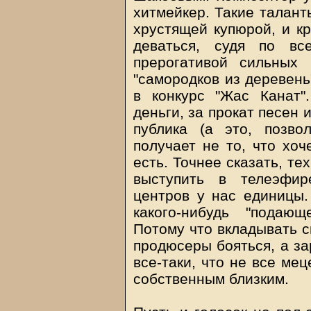
хитмейкер. Такие талант
хрустящей купюрой, и кр
деваться, судя по вс
прерогативой сильных
"самородков из деревень
в конкурс "Жас Канат"
деньги, за прокат песен 
публика (а это, позвол
получает не то, что хоч
есть. Точнее сказать, те
выступить в телеэфир
центров у нас единицы
какого-нибудь "подаю
Потому что вкладывать с
продюсеры бояться, а за
все-таки, что не все ме
собственным близким.