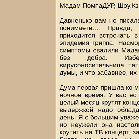
Мадам ПомпаДУР, Шоу.Кз,
Давненько вам не писал
понимаете…. Правда, 
приходится встречать в
эпидемия гриппа. Насмо
симптомы свалили Мадам
без добра. Избе
вирусоносительница те
думы, и что забавнее, их
Дума первая пришла ко м
ночное время. У вас ес
целый месяц крутят конц
выдержкой надо облада
день! Я с большим уваже
но неужели она настол
крутить на ТВ концерт, 