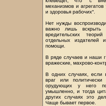
клевещет, что "с вн
механизмов и агрегатов 
и здоровья рабочих".
Нет нужды воспроизводи
важно лишь вскрыть 
вредительских теорий
отдельных издателей 
помощи.
В ряде случаев и наши 
вражеские, махрово-кон
В одних случаях, если 
враг или политически
орудующих у него по
умышленно, и тогда цита
других случаях это дел
Чаще бывает первое.