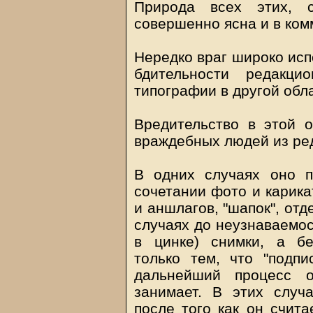
Природа всех этих, с
совершенно ясна и в ком
Нередко враг широко исп
бдительности редакци
типографии в другой обла
Вредительство в этой о
враждебных людей из ред
В одних случаях оно п
сочетании фото и карика
и аншлагов, "шапок", отд
случаях до неузнаваемос
в цинке) снимки, а бе
только тем, что "подпи
дальнейший процесс о
занимает. В этих случ
после того как он счита