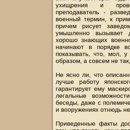
ухищрения и прово
преподаватель - развед
военный термин, к прим
причем рисует заведо
умышленно вызывает д
хорошо знающих военно
начинают в порядке в
показывать, что, мол, у
образом, а совсем не так
Не ясно ли, что описанн
лучше работу японско
гарантирует ему маскиро
легальные возможност
беседы, даже с полемиче
и вооружениях отнюдь не
Приведенные факты дос