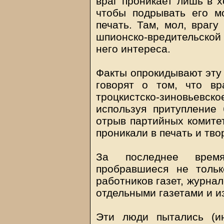
враг проникает лишь в х
чтобы подрывать его м
печать. Там, мол, врагу
шпионско-вредительской
него интереса.
Факты опрокидывают эту
говорят о том, что вр
троцкистско-зиновьевско
используя притупление 
отрыв партийных комитет
проникали в печать и тво
За последнее время
пробравшиеся не толь
работников газет, журнал
отдельными газетами и и
Эти люди пытались (ин