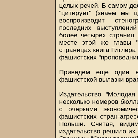
целых речей. В самом дел
"цитирует" (знаем мы ц
воспроизводит стено
последних выступлений
более четырех страниц 
месте этой же главы "
страницах книга Гитлера
фашистских "проповедник
Приведем еще один в
фашистской вылазки враг
Издательство "Молодая
несколько номеров бюлле
с очерками экономиче
фашистских стран-агрес
Польши. Считая, види
издательство решило их 