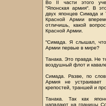
Во II части этого уч
"Японская армия". В эт
двух японцев Симада и Т
Красной Армии вперем
отличишь, какой вопрос
Красной Армии.
"Симада. Я слышал, чт
Армии первые в мире?
Танака. Это правда. Не 
воздушный флот и кавале
Симада. Разве, по слов
Армия не устраивает 
крепостей, траншей и п
Танака. Так как япон
нападают на границы Со