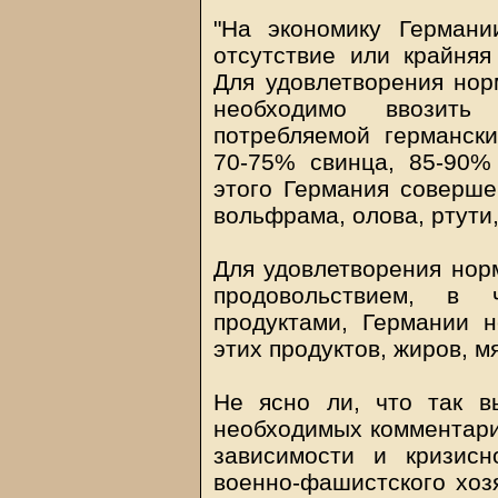
"На экономику Германи
отсутствие или крайняя
Для удовлетворения нор
необходимо ввозит
потребляемой германск
70-75% свинца, 85-90%
этого Германия соверше
вольфрама, олова, ртути
Для удовлетворения норм
продовольствием, в ч
продуктами, Германии 
этих продуктов, жиров, мя
Не ясно ли, что так в
необходимых комментари
зависимости и кризисно
военно-фашистского хозя