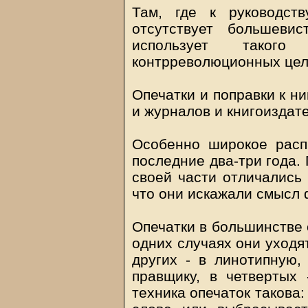
Там, где к руководств
отсутствует большевис
использует таког
контрреволюционных цел
Опечатки и поправки к н
и журналов и книгоиздате
Особенно широкое расп
последние два-три года.
своей части отличались 
что они искажали смысл 
Опечатки в большинстве 
одних случаях они уходя
других - в линотипную, 
правщику, в четвертых
техника опечаток такова