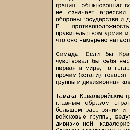
границ - обыкновенная в
не означает агрессии
обороны государства и д
В противоположнос
правительством армии и 
что оно намерено напасть
Симада. Если бы Кра
чувствовал бы себя нес
первая в мире, то тогда
прочим (кстати), говорят
группы и дивизионная ка
Тамака. Кавалерийские г
главным образом страт
большом расстоянии и,
войсковые группы, веду
дивизионной кавалери