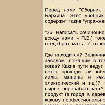
Перед нами "Сборник 
Бархина. Этот учебник
содержит такие "упражне
"26. Написать сочинение
всюду нами. - П.В.) тон
отец (брат, мать...)", отв
Где находится? Величина
заводом, лежащим в то
когда? Какие пути ведут
ветка, проходит ли поб
силы. машины и какие
электрический и т.д.)?
сырье перерабатывает?
продукт (в город, в дер
какому профессиональн