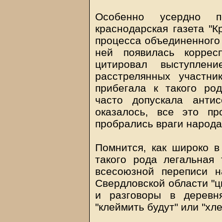
Особенно усердно п
краснодарская газета "К
процесса объединенного 
ней появилась коррес
цитировал выступлени
расстрелянных участни
прибегала к такого ро
часто допускала антис
оказалось, все это пр
пробрались враги народа
Помнится, как широко в
такого рода легальная
всесоюзной переписи н
Свердловской области "ц
и разговоры в деревн
"клеймить будут" или "хле