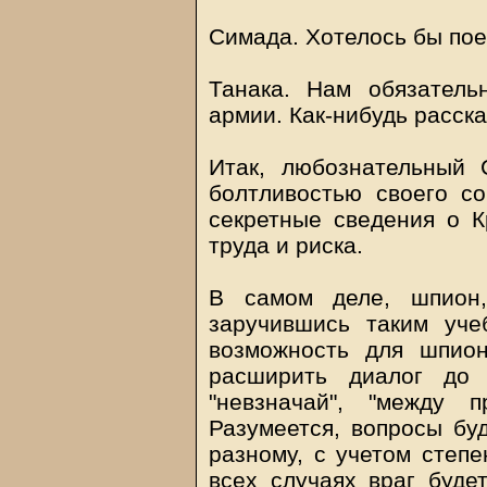
Симада. Хотелось бы поех
Танака. Нам обязатель
армии. Как-нибудь расска
Итак, любознательный 
болтливостью своего со
секретные сведения о К
труда и риска.
В самом деле, шпион,
заручившись таким уче
возможность для шпио
расширить диалог до 
"невзначай", "между 
Разумеется, вопросы буд
разному, с учетом степе
всех случаях враг буде