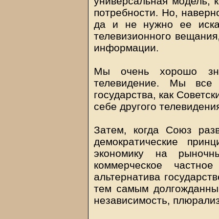
универсальная модель, к
потребности. Но, наверн
да и не нужно ее иска
телевизионного вещания,
информации.
Мы очень хорошо зна
телевидение. Мы все 
государства, как Советск
себе другого телевидени
Затем, когда Союз разв
демократические прин
экономику на рыночн
коммерческое частное
альтернатива государств
тем самым долгожданны
независимость, плюрализ