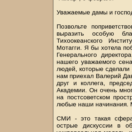
Уважаемые дамы и госпо
Позвольте поприветств
выразить особую благ
Тихоокеанского Инсти
Мотагги. Я бы хотела по
Генерального директо
нашего уважаемого сен
людей, которые сделали
нам приехал Валерий Дав
друг и коллега, предсе
Академии. Он очень мног
на постсоветском прост
любые наши начинания. 
СМИ - это такая сфера
острые дискуссии в о