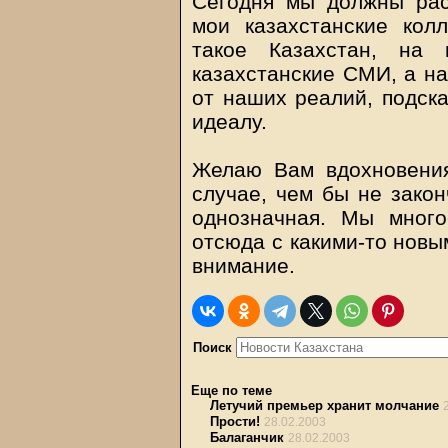
Сегодня мы должны рас
мои казахстанские кол
такое Казахстан, на 
казахстанские СМИ, а на
от наших реалий, подска
идеалу.
Желаю Вам вдохновения
случае, чем бы не закон
однозначная. Мы мног
отсюда с какими-то новы
внимание.
Поиск
Еще по теме
Летучий премьер хранит молчание
Прости!
28.02.2003
Балаганчик
28.02.2003