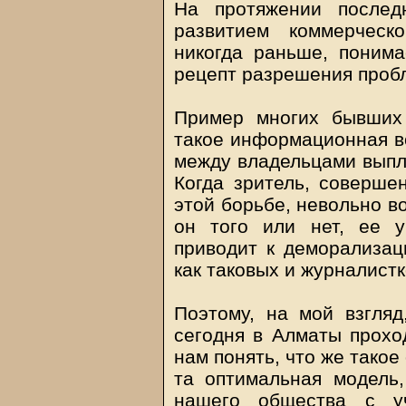
На протяжении послед
развитием коммерческ
никогда раньше, понима
рецепт разрешения проб
Пример многих бывших 
такое информационная во
между владельцами выпл
Когда зритель, соверше
этой борьбе, невольно во
он того или нет, ее у
приводит к деморализа
как таковых и журналист
Поэтому, на мой взгляд
сегодня в Алматы прохо
нам понять, что же тако
та оптимальная модель
нашего общества с уч