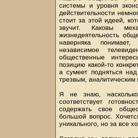
системы и уровня эконо
действительности немног
стоит за этой идеей, ко
звучит. Каковы мех
жизнедеятельность обще
наверняка понимает
независимое телевиде
общественные интерес
позицию какой-то конкре
а сумеет подняться над
трезвым, аналитическим 
Я не знаю, насколько
соответствует готовно
содержать свое общес
большой вопрос. Хочется
уникального, но за все х