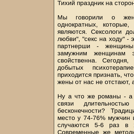
Тихий праздник на сторо
Мы говорили о женс
однократных, которые,
являются. Сексологи до
любви", "секс на ходу" -
партнерши - женщины
замужним женщинам 
свойственна. Сегодня,
добытых психотерапи
приходится признать, чт
жены от нас не отстают, 
Ну а что же романы - а
связи длительность
бесконечности? Тради
место у 74-76% мужчин 
случаются 5-6 раз в 
Современные же методы