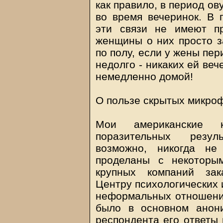
как правило, в период о
во время вечеринок. В
эти связи не имеют п
женщины о них просто за
по полу, если у жены пер
недолго - никаких ей веч
немедленно домой!
О пользе скрытых микро
Мои американские 
поразительных резул
возможно, никогда не
проделаны с некоторы
крупных компаний зак
Центру психологических 
неформальных отношений
было в основном анони
респондента его ответы 