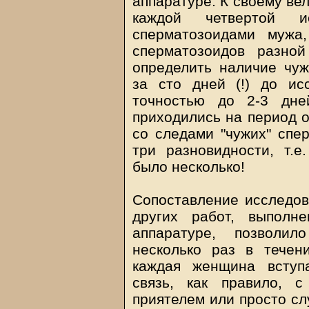
аппаратуре. К своему ве
каждой четвертой и
сперматозоидами мужа
сперматозоидов разной
определить наличие чуж
за сто дней (!) до ис
точностью до 2-3 дне
приходились на период о
со следами "чужих" спер
три разновидности, т.е
было несколько!
Сопоставление исследов
других работ, выполн
аппаратуре, позволил
несколько раз в течен
каждая женщина вступ
связь, как правило, 
приятелем или просто сл