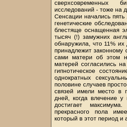
сверхсовременных би
исследований - тоже на 
Сенсации начались пять 
генетические обследован
блестяще оснащенная эл
тысяч (!) замужних англ
обнаружила, что 11% их 
принадлежит законному о
сами матери об этом н
матерей согласились на
гипнотическое состояни
однократных сексуаль
половине случаев просто
связей имели место в п
дней, когда влечение у
достигает максимум
прекрасного пола имее
который в этот период и 