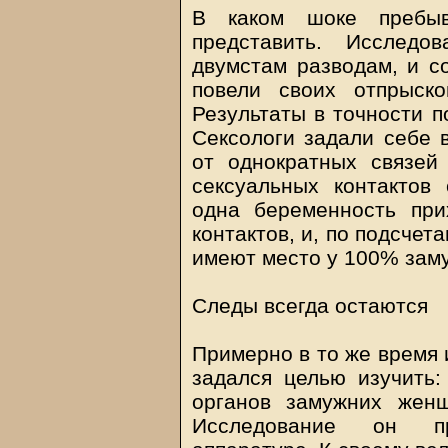
В каком шоке пребы
представить. Исследо
двумстам разводам, и с
повели своих отпрыско
Результаты в точности п
Сексологи задали себе 
от однократных связей 
сексуальных контактов 
одна беременность при
контактов, и, по подсчет
имеют место у 100% зам
Следы всегда остаются
Примерно в то же время 
задался целью изучить
органов замужних жен
Исследование он пр