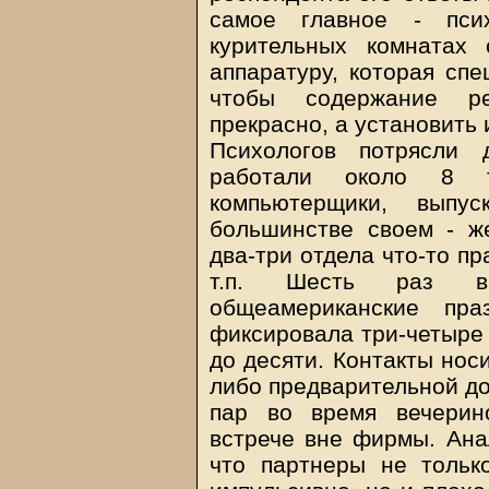
самое главное - пси
курительных комнатах 
аппаратуру, которая спе
чтобы содержание ре
прекрасно, а установить
Психологов потрясли 
работали около 8 т
компьютерщики, выпус
большинстве своем - ж
два-три отдела что-то п
т.п. Шесть раз в
общеамериканские пра
фиксировала три-четыре 
до десяти. Контакты нос
либо предварительной до
пар во время вечерин
встрече вне фирмы. Анал
что партнеры не тольк