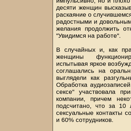
импульсивно, но и плохо
десяти женщин высказыв
раскаяние о случившемся
радостными и довольными
желания продолжить от
"Увидимся на работе".
В случайных и, как пра
женщины функционир
испытывая яркое возбужд
соглашались на оральн
выглядели как разгуль
Обработка аудиозаписей 
сексе" участвовала пр
компании, причем нек
подсчитано, что за 10
сексуальные контакты с
и 60% сотрудников.