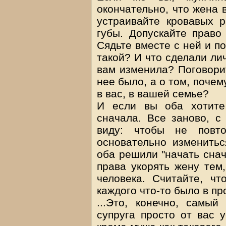
окончательно, что жена 
устраивайте кровавых 
губы. Допускайте право
Сядьте вместе с ней и п
такой? И что сделали лич
вам изменила? Поговорит
нее было, а о том, почем
в вас, в вашей семье?
И если вы оба хотите
сначала. Все заново, с
виду: чтобы не повто
основательно изменитьс
оба решили "начать снач
права укорять жену тем,
человека. Считайте, чт
каждого что-то было в пр
...Это, конечно, самы
супруга просто от вас у