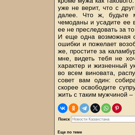
кроме мужа как такового
уже не верит, что с друг
далее. Что ж, будьте 
чемоданы и усадите ее в
ее не преследовать за то
И еще одна возможная с
ошибки и пожелает возо
же, простите за каламбу
мне, видеть тебя не хо
характер и жизненный ук
во всем виновата, расп
совет вам один: соби
скорее освободите супру
жить с таким мужчиной –
Поиск
Еще по теме