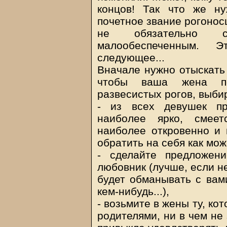
концов! Так что же ну
почетное звание рогоносц
не обязательно с
малообеспеченным. 
следующее...
Вначале нужно отыскать 
чтобы ваша жена по
развесистых рогов, выбир
- из всех девушек пр
наиболее ярко, смеет
наиболее откровенно и
обратить на себя как мо
- сделайте предложен
любовник (лучше, если не
будет обманывать с вами
кем-нибудь...),
- возьмите в жены ту, к
родителями, ни в чем не