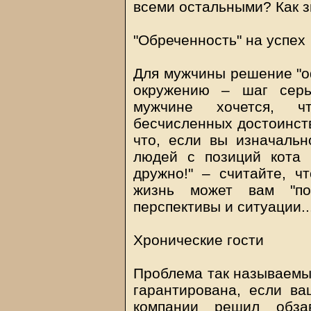
всеми остальными? Как з
"Обреченность" на успех
Для мужчины решение "о
окружению – шаг серь
мужчине хочется, ч
бесчисленных достоинств
что, если вы изначальн
людей с позиций кота 
дружно!" – считайте, ч
жизнь может вам "по
перспективы и ситуации..
Хронические гости
Проблема так называемых
гарантирована, если в
компании решил обза