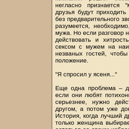
негласно признается 
друзья будут приходить
без предварительного зво
разумеется, необходимо
мужа. Но если разговор 
действовать и хитрост
сексом с мужем на наи
незваных гостей, чтобы
положение.
"Я спросил у ясеня..."
Еще одна проблема – д
если они любят потихонь
серьезнее, нужно дейс
другом, а потом уже до
История, когда лучший др
только женщина выбирае