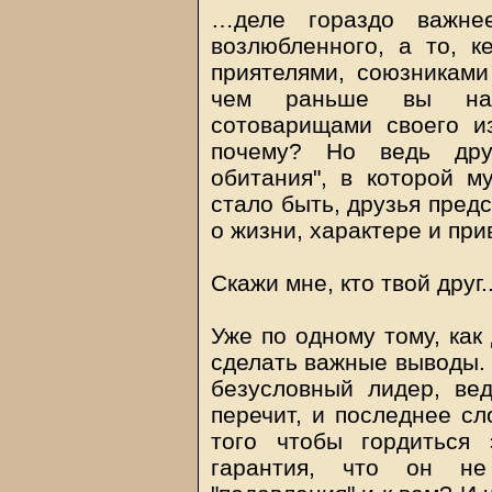
…деле гораздо важне
возлюбленного, а то, 
приятелями, союзниками
чем раньше вы нач
сотоварищами своего и
почему? Но ведь дру
обитания", в которой м
стало быть, друзья пре
о жизни, характере и пр
Скажи мне, кто твой друг..
Уже по одному тому, как
сделать важные выводы. 
безусловный лидер, ве
перечит, и последнее сл
того чтобы гордиться 
гарантия, что он не