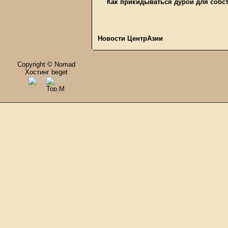
Как прикидываться дурой для собс
Новости ЦентрАзии
Copyright © Nomad
Хостинг beget