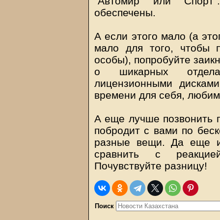
"Автомир" или "Спорт
обеспечены.
А если этого мало (а эт
мало для того, чтобы 
особы), попробуйте заикн
о шикарных отдела
лицензионными дисками
времени для себя, любим
А еще лучше позвонить п
побродит с вами по бес
разные вещи. Да еще и
сравнить с реакцие
Почувствуйте разницу!
Поиск