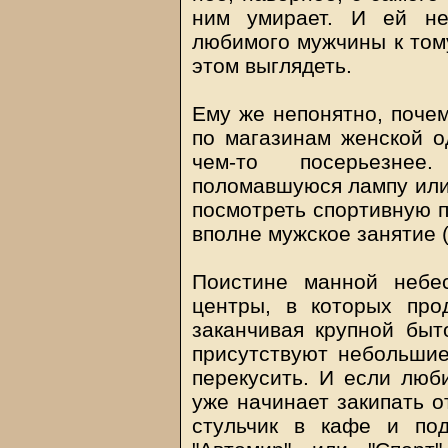
ним умирает. И ей не
любимого мужчины к тому,
этом выглядеть.
Ему же непонятно, почем
по магазинам женской о
чем-то посерьезнее
поломавшуюся лампу или 
посмотреть спортивную п
вполне мужское занятие 
Поистине манной небе
центры, в которых про
заканчивая крупной быто
присутствуют небольшие
перекусить. И если люб
уже начинает закипать о
стульчик в кафе и по