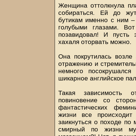
Женщина оттолкнула пл
собираться. Ей до жу
бутикам именно с ним –
голубыми глазами. Во
позавидовал! И пусть 
хахаля оторвать можно.
Она покрутилась возле 
отражению и стремитель
немного посокрушался
шикарное английское пал
Такая зависимость 
повиновение со сторо
фантастических фемин
жизни все происходит 
заикнуться о походе по 
смирный по жизни му