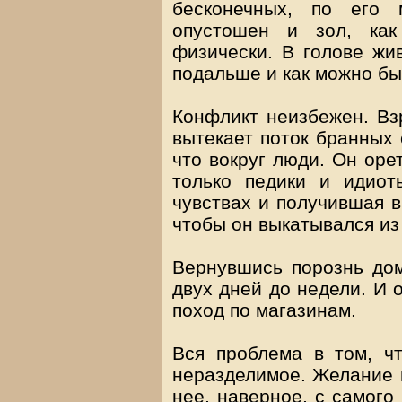
бесконечных, по его 
опустошен и зол, ка
физически. В голове жи
подальше и как можно бы
Конфликт неизбежен. Взр
вытекает поток бранных 
что вокруг люди. Он оре
только педики и идиот
чувствах и получившая в
чтобы он выкатывался из
Вернувшись порознь дом
двух дней до недели. И 
поход по магазинам.
Вся проблема в том, ч
неразделимое. Желание 
нее, наверное, с самого