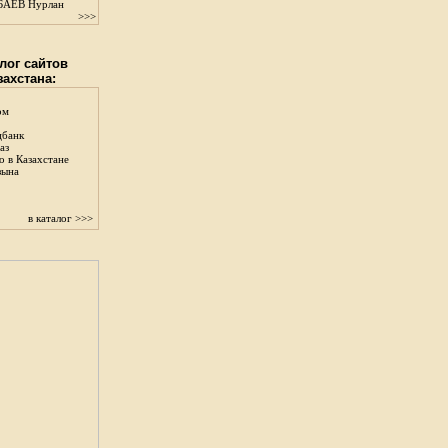
АЕВ Нурлан
>>>
лог сайтов
захстана:
ом
цбанк
аз
о в Казахстане
зына
в каталог >>>