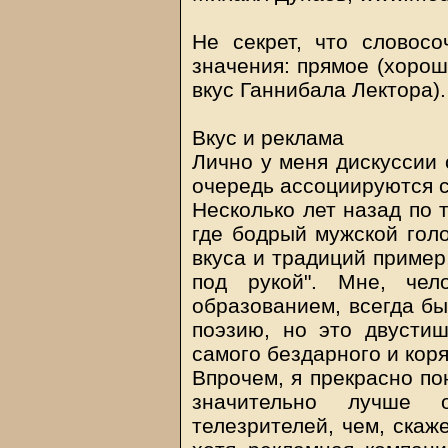
Не секрет, что словосо
значения: прямое (хорош
вкус Ганнибала Лектора).
Вкус и реклама
Лично у меня дискуссии 
очередь ассоциируются с
Несколько лет назад по 
где бодрый мужской голо
вкуса и традиций пример,
под рукой". Мне, чел
образованием, всегда б
поэзию, но это двусти
самого бездарного и коря
Впрочем, я прекрасно по
значительно лучше 
телезрителей, чем, скаж