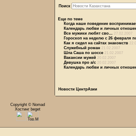
Поиск
Еще по теме
Когда наше поведение воспринимае
Календарь любви и личных отношени
Все мужики любят сво…
27.02.2007
Гороскоп на неделю с 26 февраля по
Как я сидел на сайтах знакомств
22.
Служебный роман
21.02.2007
Шла Саша по шоссе
21.02.2007
Вакансии мужей
20.02.2007
Девушка про а/с
20.02.2007
Календарь любви и личных отношен
Новости ЦентрАзии
Copyright © Nomad
Хостинг beget