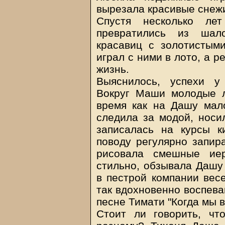
вырезала красивые снежи
Спустя несколько ле
превратились из шал
красавиц с золотистым
играл с ними в лото, а 
жизнь.
Выяснилось, успехи у
Вокруг Маши молодые л
время как на Дашу мал
следила за модой, носи
записалась на курсы к
поводу регулярно запира
рисовала смешные ие
стильно, обзывала Дашу 
в пестрой компании вес
так вдохновенно воспева
песне Тимати "Когда мы в
Стоит ли говорить, чт