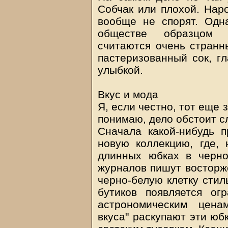
Собчак или плохой. Наро
вообще не спорят. Одн
обществе образцом 
считаются очень странн
пастеризованный сок, г
улыбкой.
Вкус и мода
Я, если честно, тот еще 
понимаю, дело обстоит 
Сначала какой-нибудь 
новую коллекцию, где,
длинных юбках в черно
журналов пишут восторж
черно-белую клетку стил
бутиков появляется ог
астрономическим цена
вкуса" раскупают эти юб