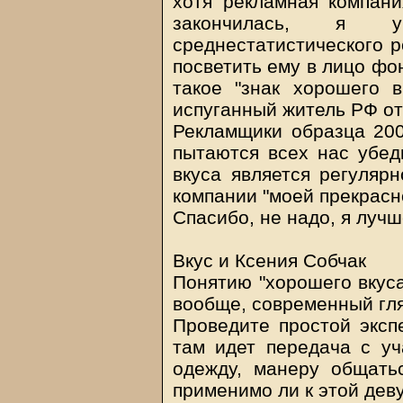
хотя рекламная компани
закончилась, я 
среднестатистического р
посветить ему в лицо фо
такое "знак хорошего в
испуганный житель РФ от
Рекламщики образца 200
пытаются всех нас убед
вкуса является регуляр
компании "моей прекрасн
Спасибо, не надо, я луч
Вкус и Ксения Собчак
Понятию "хорошего вкуса
вообще, современный гл
Проведите простой экспе
там идет передача с уч
одежду, манеру общатьс
применимо ли к этой дев