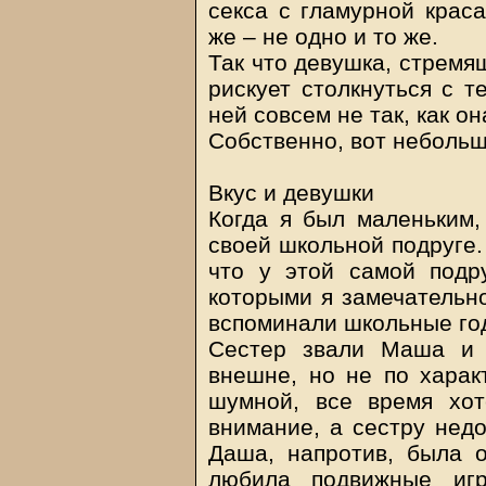
секса с гламурной краса
же – не одно и то же.
Так что девушка, стремя
рискует столкнуться с т
ней совсем не так, как он
Собственно, вот небольш
Вкус и девушки
Когда я был маленьким,
своей школьной подруге.
что у этой самой подр
которыми я замечательно
вспоминали школьные го
Сестер звали Маша и 
внешне, но не по харак
шумной, все время хо
внимание, а сестру недо
Даша, напротив, была о
любила подвижные игр