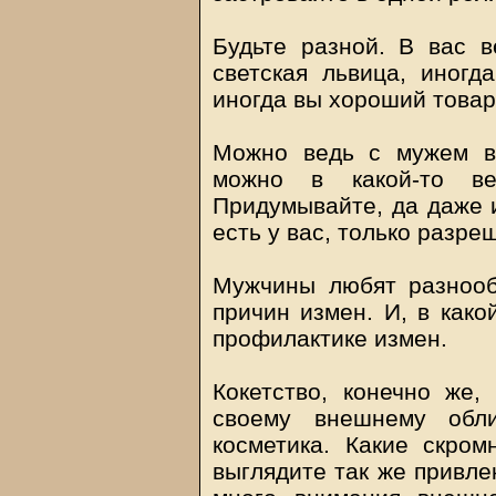
Будьте разной. В вас в
светская львица, иногд
иногда вы хороший товар
Можно ведь с мужем в
можно в какой-то веч
Придумывайте, да даже и
есть у вас, только разре
Мужчины любят разнооб
причин измен. И, в како
профилактике измен.
Кокетство, конечно же,
своему внешнему обли
косметика. Какие скро
выглядите так же привлек