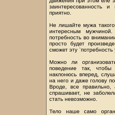
движения при этом еле з
заинтересованность и
приятно.
Не лишайте мужа такого 
интересным мужчиной.
потребность во внимании
просто будет произвед
сможет эту `потребность
Можно ли организоват
поведение так, чтобы
наклонюсь вперед, слуш
на него и даже голову по
Вроде, все правильно, 
спрашивает, не заболел
стать невозможно.
Тело наше само орган