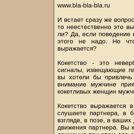
www.bla-bla-bla.ru
И встает сразу же вопрос
то неестественно это выг
ли? Да, если поведение 
этого не надо. Но чт
выражается?
Кокетство - это невер
сигналы, извещающие па
вы хотели бы привлечь 
внимание мужчине прия
кокетливых женщин мужч
Кокетство выражается в
слушаете партнера, в 
взгляде, в позе, в ваши
движения партнера. Вы к