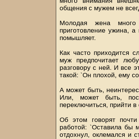
много внимания внешне
общения с мужем не всег
Молодая жена много
приготовление ужина, а 
помышляет.
Как часто приходится с
муж предпочитает люб
разговору с ней. И все э
такой: `Он плохой, ему с
А может быть, неинтерес
Или, может быть, по
переключиться, прийти в 
Об этом говорят почти
работой: `Оставила бы м
отдохнул, оклемался и с