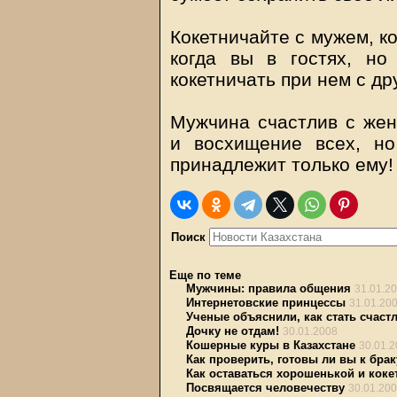
Кокетничайте с мужем, ко
когда вы в гостях, но
кокетничать при нем с д
Мужчина счастлив с жен
и восхищение всех, н
принадлежит только ему!
Поиск
Еще по теме
Мужчины: правила общения
31.01.2
Интернетовские принцессы
31.01.20
Ученые объяснили, как стать счас
Дочку не отдам!
30.01.2008
Кошерные куры в Казахстане
30.01.
Как проверить, готовы ли вы к брак
Как оставаться хорошенькой и кок
Посвящается человечеству
30.01.20