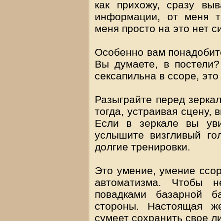
как прихожу, сразу выв
информации, от меня т
меня просто на это нет си
Особенно вам понадобитс
Вы думаете, в постели?
сексапильна в ссоре, эт
Разыграйте перед зеркал
тогда, устраивая сцену, в
Если в зеркале вы ув
услышите визгливый гол
долгие тренировки.
Это умение, умение ссор
автоматизма. Чтобы н
повадками базарной б
стороны. Настоящая ж
сумеет сохранить свое л