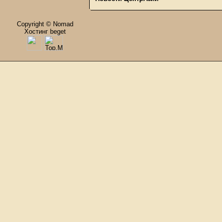
Copyright © Nomad
Хостинг beget