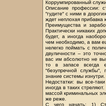
Коррумпированный служи
Описание профессии: с
"гудите" с ними в дорог
ждет неплохая прибавка к
Преимущества и заработ
Практически никаких доп
будет, а иногда наобор
чем необходимо, а вам е
нелегко поймать с полич
двуличности – это точн
вас им абсолютно не выг
то в запасе всегда 
"безупречной службы",
знание системы изнутри.
Недостатки: вы все-таки
иногда в таких стреляют
массой криминальных эле
же реже.
С чего начать: 1) Ст