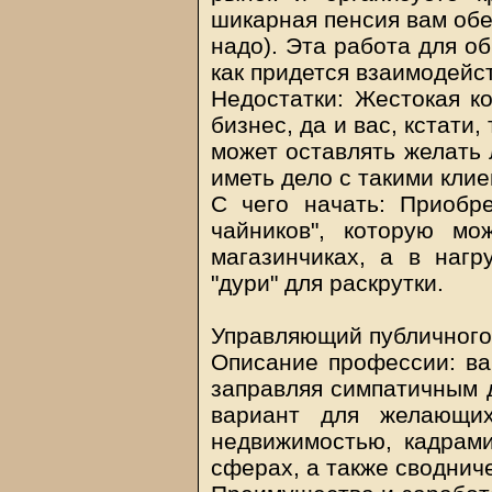
шикарная пенсия вам обе
надо). Эта работа для о
как придется взаимодейс
Недостатки: Жестокая к
бизнес, да и вас, кстати
может оставлять желать 
иметь дело с такими клие
С чего начать: Приобре
чайников", которую мо
магазинчиках, а в нагр
"дури" для раскрутки.
Управляющий публичного
Описание профессии: ва
заправляя симпатичным 
вариант для желающи
недвижимостью, кадрами
сферах, а также своднич