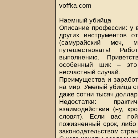
voffka.com
Наемный убийца
Описание профессии: у в
других инструментов о
(самурайский меч, 
путешествовать! Раб
выполнению. Приветст
особенный шик – это 
несчастный случай.
Преимущества и заработ
на мир. Умелый убийца с
даже сотни тысяч доллар
Недостатки: практи
взаимодействия (ну, кр
словят). Если вас по
пожизненный срок, либо 
законодательством стран