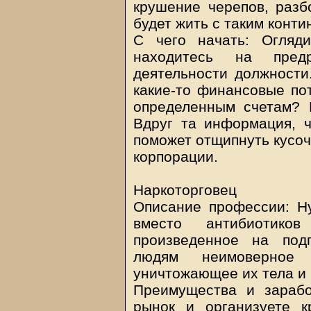
крушение черепов, разбо
будет жить с таким конти
С чего начать: Огляд
находитесь на пред
деятельности должности
какие-то финансовые пот
определенным счетам? 
Вдруг та информация, ч
поможет отщипнуть кусоч
корпорации.
Наркоторговец
Описание профессии: Ну
вместо антибиотиков
произведенное на под
людям неимоверное 
уничтожающее их тела и 
Преимущества и зарабо
рынок и организуете к