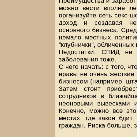
Преимущества и заработо
можно вести вполне ле
организуйте сеть секс-ш
доход и создавая не
основного бизнеса. Сред
немало местных политик
"клубнички", обличенных 
Недостатки: СПИД не 
заболевания тоже.
С чего начать: с того, чт
нравы не очень жесткие 
бизнесом (например, шт
Затем стоит приобрес
сотрудников в ближайш
неоновыми вывесками и
Конечно, можно все это
местах, где закон бдит
граждан. Риска больше, 