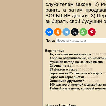
служителем закона. 2) Р
ранга, а затем продава
БОЛЬШИЕ деньги. 3) Пер
выбирать свой будущий о
Поиск
Еще по теме
Те, кто этим не занимается
28.02.200
Хорошо оплачиваемые, но незакон
Мужской взгляд на женские имена
2
Скучная тетка
27.02.2008
69 фактов о сексе
25.02.2008
Гороскоп на 25 февраля – 2 марта
2
Гороскоп карьеристки
22.02.2008
Останемся друзьями?
22.02.2008
100 фактов о тяжелой мужской жизн
Тайный язык денег, который пони
Новости ЦентрАзии