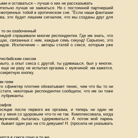
ми и оставаться – лучше о них не рассказывать
ительно лучше не заикаться. Но с постоянной партнершей
смотренных тобой в эротическом сне. "Если наши фантазии
тва, это будет лишним сигналом, что мы созданы друг для
 то он озабоченный
еждой спрашивали многие респондентки. Где им знать, что
щах, связанных с ним, каждые семь секунд! Серьезно, это
идов. Исключение – авторы статей о сексе, которым уже
лесбийским сексом
ыто, а опыт секса с другой, ты удивишься, был у многих.
о еще ни разу не испытал оргазма с мужчиной: им кажется,
 секретную кнопку.
ым геям
то сфинктер плотнее обхватывает пенис, чем что бы то ни
стати, некоторые респондентки сообщили, что им он тоже
а лубриканты.
графов
есяцев после первого же оргазма, и теперь ни один не
о у меня со здоровьем что-то не так. Комплексовала, когда
мужчиной, пыталась сдерживаться. А потом мой парень
м бывает один раз на сто девушек! Н. (просила не указывать
ится в сексе одно и то же