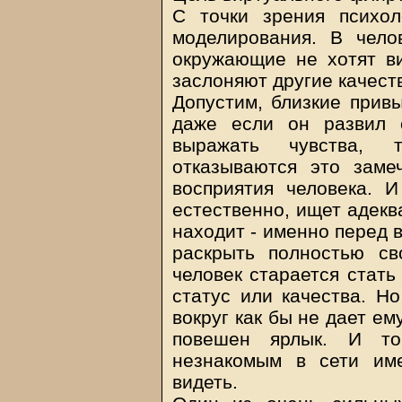
С точки зрения психо
моделирования. В челов
окружающие не хотят ви
заслоняют другие качест
Допустим, близкие привы
даже если он развил 
выражать чувства, 
отказываются это заме
восприятия человека. И
естественно, ищет адекв
находит - именно перед 
раскрыть полностью св
человек старается стать 
статус или качества. Н
вокруг как бы не дает ем
повешен ярлык. И то
незнакомым в сети им
видеть.