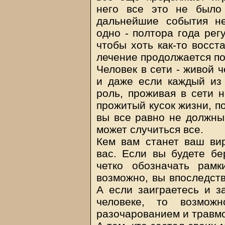
него все это не было
дальнейшие события не
одно - полтора года рег
чтобы хоть как-то восст
лечение продолжается по
Человек в сети - живой 
и даже если каждый из 
роль, проживая в сети 
прожитый кусок жизни, п
вы все равно не должны 
может случиться все.
Кем вам станет ваш вир
вас. Если вы будете бе
четко обозначать рам
возможно, вы впоследств
А если заиграетесь и з
человеке, то возмож
разочарованием и травм