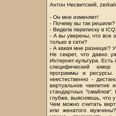
Антон Несвитский, zerkal
- Он мне изменяет!
- Почему вы так решили?
- Видела переписку в IC
- А вы уверены, что все 
только в сети?
- А какая мне разница!? У
Не секрет, что давно у
Интернет-культура. Есть
специфический юмор
программы и ресурсы.
неестественно - дистан
виртуальное чаепитие 
стандартных "смайлов". 
глубже, выясняешь, что у
Чем можно считать вир
или женатого мужчины?