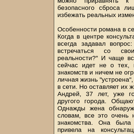
можно приравнять к
безопасного сброса ли
избежать реальных изме
Особенности романа в с
Когда в центре консульт
всегда задавал вопрос
встречаться со сво
реальности?" И чаще вс
сейчас идет не о тех, 
знакомств и ничем не огра
личная жизнь "устроена",
в сети. Но оставляет их 
Андрей, 37 лет, уже г
другого города. Общаю
Однажды жена обнаруж
словам, все это очень 
знакомства. Она была
привела на консульт