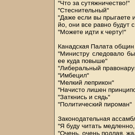
"Что за сутяжничество!"
"Стеснительный"
"Даже если вы прыгаете и
йо, они все равно будут 
"Можете идти к черту!"
Канадская Палата общин
"Министру следовало бы 
ее куда повыше"
"Либеральный правонару
"Имбецил"
"Мелкий леприкон"
"Начисто лишен принцип
"Заткнись и сядь"
"Политический пироман"
Законодательная ассамб
"Я буду читать медленно
"Очень, очень подлая, жа