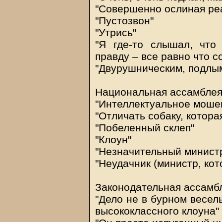
"Совершенно ослиная ре
"Пустозвон"
"Утрись"
"Я где-то слышал, что
правду – все равно что с
"Двурушническим, подлы
Национальная ассамблея
"Интеллектуальное моше
"Отличать собаку, которая
"Побеленный склеп"
"Клоун"
"Незначительный минист
"Неудачник (министр, кот
Законодательная ассамб
"Дело не в бурном весел
высококлассного клоуна"