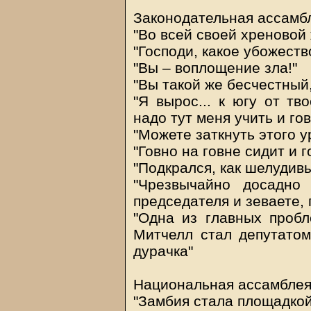
Законодательная ассамбл
"Во всей своей хреновой
"Господи, какое убожеств
"Вы – воплощение зла!"
"Вы такой же бесчестный,
"Я вырос... к югу от тв
надо тут меня учить и гов
"Можете заткнуть этого у
"Говно на говне сидит и 
"Подкрался, как шелудивы
"Чрезвычайно досадно
председателя и зеваете, 
"Одна из главных пробл
Митчелл стал депутатом
дурачка"
Национальная ассамбле
"Замбия стала площадкой