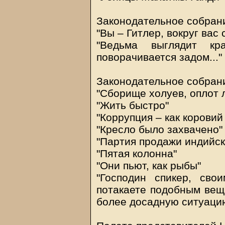
Законодательное собрани
"Вы – Гитлер, вокруг вас
"Ведьма выглядит кр
поворачивается задом..."
Законодательное собран
"Сборище холуев, оплот 
"Жить быстро"
"Коррупция – как коровий
"Кресло было захвачено"
"Партия продажи индийск
"Пятая колонна"
"Они пьют, как рыбы"
"Господин спикер, св
потакаете подобным вещ
более досадную ситуацию