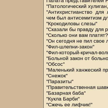
Палата представителей 
"Патологический хулиган
"Антихристианство для 
чем был антисемитизм дл
"Крокодиловы слезы"
"Сказали бы правду для 
"Сколько они вам платят?
"Он сегодня не пил свое 
"Фил-шлепни-закон"
"Фил-который-кричал-вол
"Больной закон от больно
"Обсос"
"Маленький ханжеский пр
"Снежок"
"Паразиты"
"Правительственная шавк
"Базарная баба"
"Кукла Барби"
"Сжечь ее лифчик!"