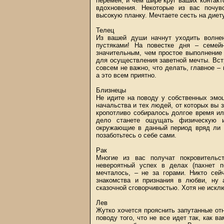
перемен, и чем шире круг ваших контакт
вдохновения. Некоторые из вас почув
высокую планку. Мечтаете сесть на диету
Телец
Из вашей души начнут уходить волнен
пустяками! На повестке дня – семей
значительным, чем простое выполнение
для осуществления заветной мечты. Вст
совсем не важно, что делать, главное –
а это всем приятно.
Близнецы
Не идите на поводу у собственных эмо
начальства и тех людей, от которых вы 
кропотливо собиралось долгое время ил
дело станете ощущать физическую и
окружающие в данный период вряд ли б
позаботьтесь о себе сами.
Рак
Многие из вас получат покровительс
невероятный успех в делах (пахнет п
мечталось, – не за горами. Никто сей
знакомства и признания в любви, ну 
сказочной сговорчивостью. Хотя не исклю
Лев
Жутко хочется прояснить запутанные от
поводу того, что не все идет так, как в