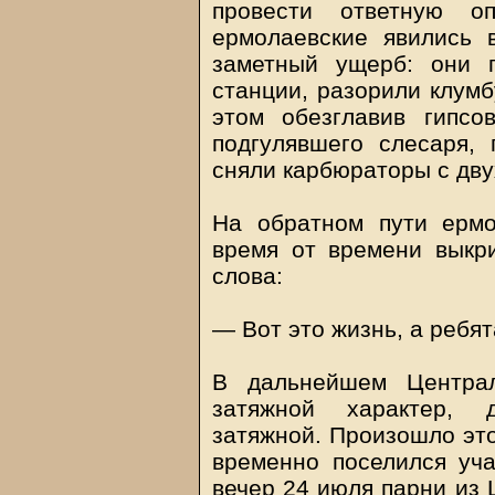
провести ответную 
ермолаевские явились 
заметный ущерб: они 
станции, разорили клумб
этом обезглавив гипсо
подгулявшего слесаря,
сняли карбюраторы с дву
На обратном пути ермо
время от времени выкр
слова:
— Вот это жизнь, а ребят
В дальнейшем Централ
затяжной характер, д
затяжной. Произошло это
временно поселился уча
вечер 24 июля парни из 