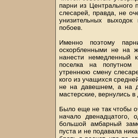
парни из Центрального 
слесарей, правда, не оч
унизительных выходок
побоев.
Именно поэтому парн
оскорбленными не на ж
нанести немедленный к
поселка на попутном 
утреннюю смену слесаре
кого из учащихся средней
не на давешнем, а на 
мастерские, вернулись в
Было еще не так чтобы о
начало двенадцатого, 
большой амбарный зам
пуста и не подавала ника