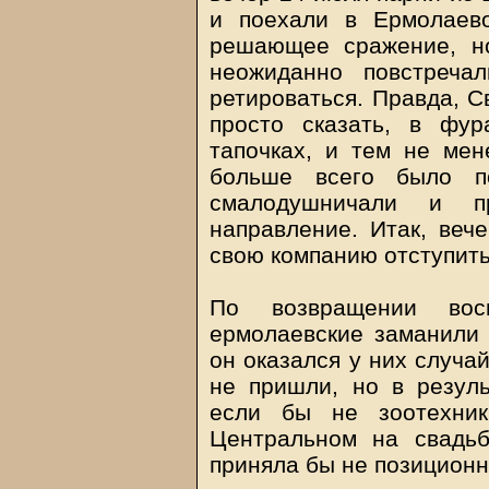
и поехали в Ермолаев
решающее сражение, н
неожиданно повстреча
ретироваться. Правда, С
просто сказать, в фу
тапочках, и тем не мен
больше всего было п
смалодушничали и п
направление. Итак, веч
свою компанию отступить
По возвращении вос
ермолаевские заманили 
он оказался у них случа
не пришли, но в резуль
если бы не зоотехник
Центральном на свадьб
приняла бы не позиционн