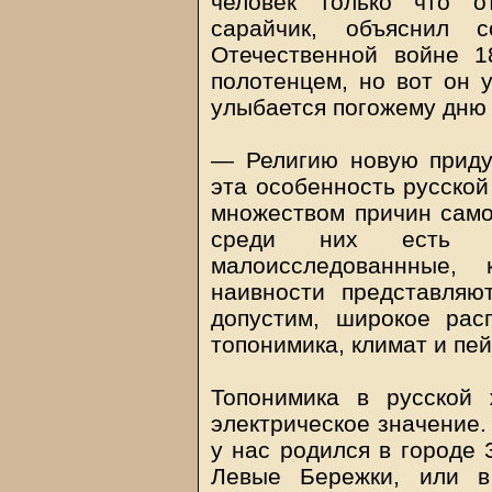
человек только что о
сарайчик, объяснил 
Отечественной войне 1
полотенцем, но вот он у
улыбается погожему дню 
— Религию новую придум
эта особенность русской
множеством причин само
среди них есть 
малоисследованнные
наивности представляю
допустим, широкое рас
топонимика, климат и пей
Топонимика в русской 
электрическое значение.
у нас родился в городе 
Левые Бережки, или в