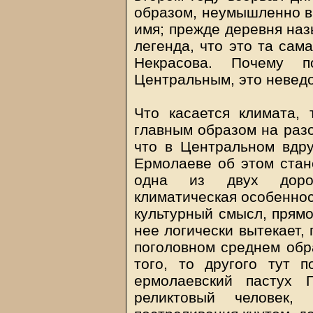
образом, неумышленно в
имя; прежде деревня наз
легенда, что это та сам
Некрасова. Почему п
Центральным, это неведо
Что касается климата,
главным образом на разо
что в Центральном вдру
Ермолаеве об этом стан
одна из двух дорож
климатическая особеннос
культурный смысл, прямо
нее логически вытекает, 
поголовном среднем обра
того, то другого тут п
ермолаевский пастух 
реликтовый человек