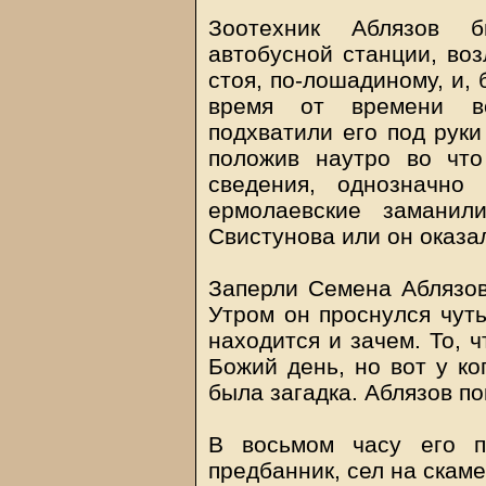
Зоотехник Аблязов 
автобусной станции, воз
стоя, по-лошадиному, и, 
время от времени в
подхватили его под руки
положив наутро во чт
сведения, однозначно
ермолаевские заманил
Свистунова или он оказал
Заперли Семена Аблязов
Утром он проснулся чуть
находится и зачем. То, ч
Божий день, но вот у ко
была загадка. Аблязов по
В восьмом часу его п
предбанник, сел на скаме