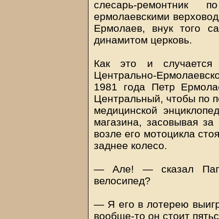
слесарь-ремонтник
ермолаевскими верховод
Ермолаев, внук того с
динамитом церковь.
Как это и случается
Центрально-Ермолаевско
1981 года Петр Ермола
Центральный, чтобы по п
медицинской энциклопед
магазина, засовывая за 
возле его мотоцикла сто
заднее колесо.
— Але! — сказал Пап
велосипед?
— Я его в лотерею выиг
вообще-то он стоит пятьс