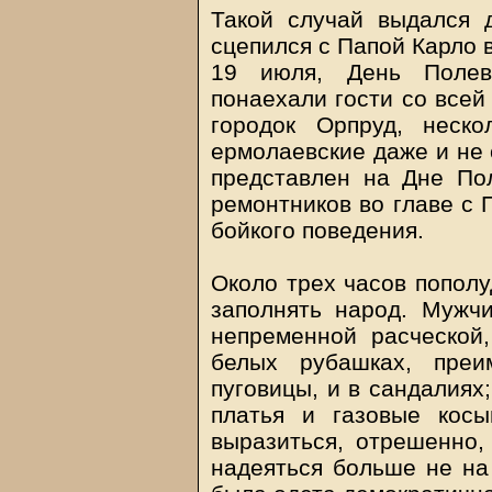
Такой случай выдался д
сцепился с Папой Карло 
19 июля, День Полев
понаехали гости со всей
городок Орпруд, неско
ермолаевские даже и не
представлен на Дне По
ремонтников во главе с 
бойкого поведения.
Около трех часов пополу
заполнять народ. Мужч
непременной расческой,
белых рубашках, преи
пуговицы, и в сандалиях
платья и газовые косы
выразиться, отрешенно, 
надеяться больше не на 