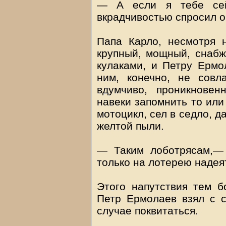
— А если я тебе се
вкрадчивостью спросил он
Папа Карло, несмотря 
крупный, мощный, снаб
кулаками, и Петру Ермо
ним, конечно, не совл
вдумчиво, проникновен
навеки запомнить то или
мотоцикл, сел в седло, д
желтой пыли.
— Таким лоботрясам,—
только на лотерею надеят
Этого напутствия тем б
Петр Ермолаев взял с 
случае поквитаться.