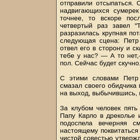
отправили отсыпаться. О
надвигающихся сумерек
точнее, то вскоре пос
четвертый раз завел "
разразилась крупная пот
следующая сцена: Петр
отвел его в сторону и с
тебе у нас? — А то нет
пол. Сейчас будет скучно
С этими словами Петр
смазал своего обидчика 
на выход, выбычившись, 
За клубом человек пять
Папу Карло в дреколье и
подоспела вечерняя с
настоящему поквитаться 
чистой совестью утвержд