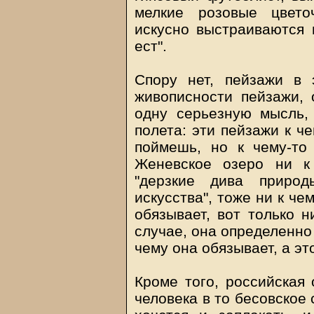
мелкие розовые цвето
искусно выстраиваются в
ест".
Спору нет, пейзажи в 
живописности пейзажи, 
одну серьезную мысль, 
полета: эти пейзажи к ч
поймешь, но к чему-то
Женевское озеро ни к
"дерзкие дива природ
искусства", тоже ни к че
обязывает, вот только н
случае, она определенно
чему она обязывает, а эт
Кроме того, российская 
человека в то бесовское