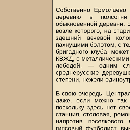
Собственно Ермолаево 
деревню в полсотни
обыкновенной деревни: с
возле которого, на стар
здешний вечевой коло
пахнущими болотом, с т
бригадного клуба, может
КВЖД, с металлическими 
лебедой, — одним сл
среднерусские деревуш
степени, нежели единоут
В свою очередь, Центра
даже, если можно так 
поскольку здесь нет сво
станция, столовая, ремо
напротив поселкового
гипсовый футболист, вы