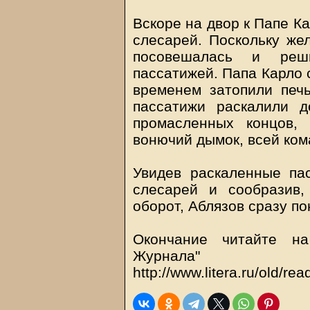
Вскоре на двор к Папе К
слесарей. Поскольку же
посовешалась и реш
пассатижей. Папа Карло 
временем затопили печь
пассатижи раскалили д
промасленных концов,
вонючий дымок, всей ком
Увидев раскаленные па
слесарей и сообразив
оборот, Аблязов сразу по
Окончание читайте на
Журнала"
http://www.litera.ru/old/re