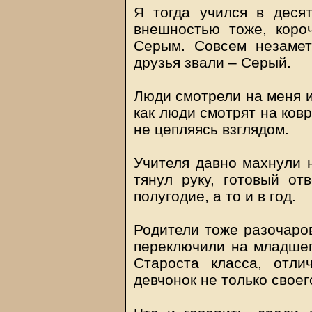
Я тогда учился в десят
внешностью тоже, коро
Серым. Совсем незаме
друзья звали – Серый.
Люди смотрели на меня и
как люди смотрят на ковр
не цепляясь взглядом.
Учителя давно махнули н
тянул руку, готовый от
полугодие, а то и в год.
Родители тоже разочаров
переключили на младшег
Староста класса, отли
девчонок не только своег