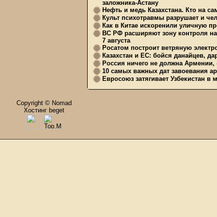
заложника-Астану
Нефть и медь Казахстана. Кто на с
Культ психотравмы разрушает и чел
Как в Китае искоренили уличную пр
ВС РФ расширяют зону контроля на 
7 августа
Росатом построит ветряную электр
Казахстан и ЕС: бойся данайцев, д
Россия ничего не должна Армении, 
10 самых важных дат завоевания ар
Евросоюз затягивает Узбекистан в 
Copyright © Nomad
Хостинг beget