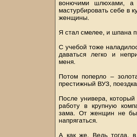
вонючими шлюхами, а 
мастурбировать себе в к
женщины.
Я стал смелее, и шпана 
С учебой тоже наладилос
даваться легко и непр
меня.
Потом поперло – золот
престижный ВУЗ, поездк
После универа, который 
работу в крупную комп
зама. От женщин не бы
напрягаться.
А как же. Ведь тогда, 