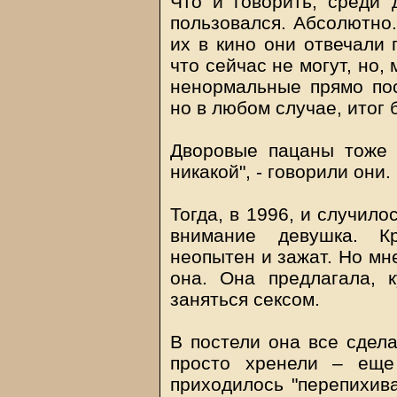
Что и говорить, среди 
пользовался. Абсолютно.
их в кино они отвечали 
что сейчас не могут, но, 
ненормальные прямо по
но в любом случае, итог
Дворовые пацаны тоже 
никакой", - говорили они
Тогда, в 1996, и случило
внимание девушка. К
неопытен и зажат. Но мн
она. Она предлагала, к
заняться сексом.
В постели она все сдела
просто хренели – еще
приходилось "перепихив