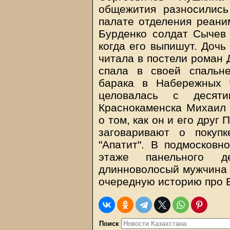
общежития разносились
палате отделения реани
Бурденко солдат Сычев 
когда его выпишут. До
читала в постели роман 
спала в своей спальн
барака в Набережных 
целовалась с десяти
Краснокаменска Михаил 
о том, как он и его дру
заговаривают о покупк
"Апатит". В подмосковн
этаже панельного д
длинноволосый мужчина 
очередную историю про
Поиск