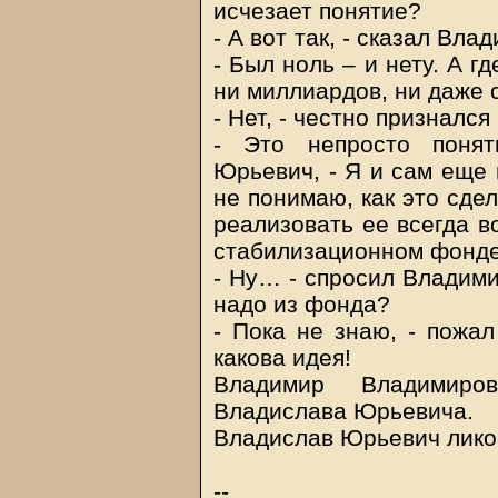
исчезает понятие?
- А вот так, - сказал Вл
- Был ноль – и нету. А г
ни миллиардов, ни даже 
- Нет, - честно признал
- Это непросто понят
Юрьевич, - Я и сам еще 
не понимаю, как это сдел
реализовать ее всегда в
стабилизационном фонде
- Ну… - спросил Владими
надо из фонда?
- Пока не знаю, - пожа
какова идея!
Владимир Владимиро
Владислава Юрьевича.
Владислав Юрьевич лико
--