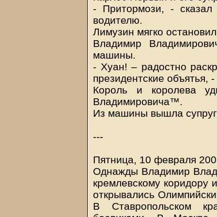
- Притормози, - сказа
водителю.
Лимузин мягко остановил
Владимир Владимирови
машины.
- Хуан! – радостно рас
президентские объятья, -
Король и королева уд
Владимировича™.
Из машины вышла супру
---
Пятница, 10 февраля 2006
Однажды Владимир Влад
кремлевскому коридору и
открывались Олимпийские
В Ставропольском к