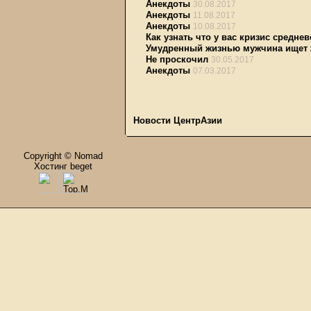
Анекдоты
30.08.2017
Анекдоты
11.08.2017
Анекдоты
10.08.2017
Как узнать что у вас кризис средне
Умудренный жизнью мужчина ищет
Не проскочил
30.05.2017
Анекдоты
07.03.2017
Новости ЦентрАзии
Copyright © Nomad
Хостинг beget