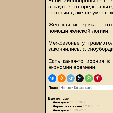
Если Минобороны не сте
аккаунте, то представьте
который даже не умеет в
Женская истерика - эт
помощи женской логики.
Межсезонье у травматол
закончились, а сноуборд
Есть какая-то ирония в
экономии времени.
Поиск
Еще по теме
Анекдоты
16.11.2017
Дерьмовая жизнь
12.10.2017
Анекдоты
14.09.2017