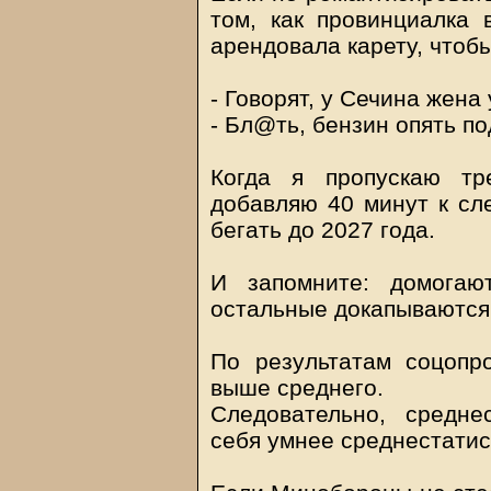
том, как провинциалка 
арендовала карету, чтоб
- Говорят, у Сечина жена 
- Бл@ть, бензин опять п
Когда я пропускаю тр
добавляю 40 минут к сл
бегать до 2027 года.
И запомните: домогаю
остальные докапываются
По результатам соцоп
выше среднего.
Следовательно, средне
себя умнее среднестатис