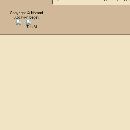
Copyright © Nomad
Хостинг beget