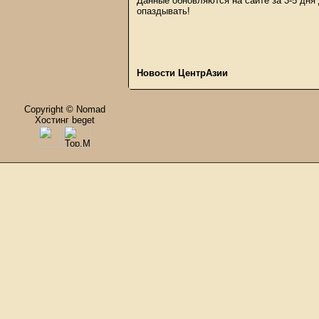
Данные обновляются на сайте за 3-5 дня
опаздывать!
Новости ЦентрАзии
Copyright © Nomad
Хостинг beget